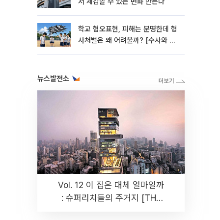
서 체감할 수 있는 변화 만든다
학교 혐오표현, 피해는 분명한데 형
사처벌은 왜 어려울까? [수사와 재
판]
뉴스발전소
Vol. 12 이 집은 대체 얼마일까
: 슈퍼리치들의 주거지 [THE
RARE]