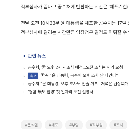
적부심사가 끝나고 공수처에 반환하는 시간은 ‘체포기한(
전날 오전 10시33분 윤 대통령을 체포한 공수처는 17일
적부심사에 걸리는 시간만큼 영장청구 결정도 미뤄질 수 
관련 뉴스
공수처, 尹 오후 2시 재조사 예정…오전 조사는 연기 요청
尹측 “윤 대통령, 공수처 오후 조사 안 나간다”
속보
공수처 “윤 대통령, 오후 조사도 진술 거부…저녁은 된장찌개
‘경험 無도 환영’ 첫 일자리 도전 설명서
#윤석열
#체포
#부당
#적부심
#조사