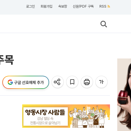
로그인
회원가입
속보창
신문/PDF 구독
RSS
주목
구글 선호매체 추가