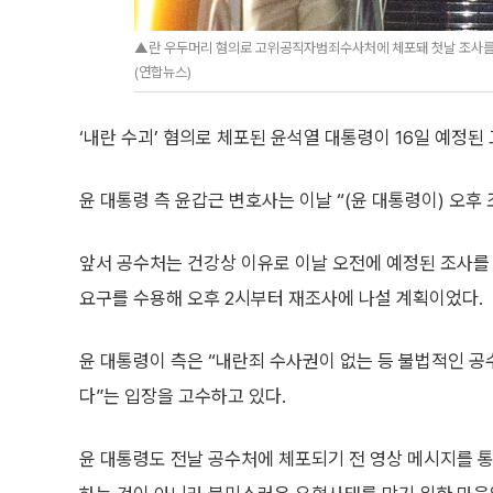
▲란 우두머리 혐의로 고위공직자범죄수사처에 체포돼 첫날 조사를 
(연합뉴스)
‘내란 수괴’ 혐의로 체포된 윤석열 대통령이 16일 예정
윤 대통령 측 윤갑근 변호사는 이날 “(윤 대통령이) 오후 
앞서 공수처는 건강상 이유로 이날 오전에 예정된 조사를
요구를 수용해 오후 2시부터 재조사에 나설 계획이었다.
윤 대통령이 측은 “내란죄 수사권이 없는 등 불법적인 
다”는 입장을 고수하고 있다.
윤 대통령도 전날 공수처에 체포되기 전 영상 메시지를 