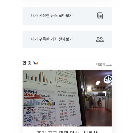
내가 저장한 뉴스 모아보기
내가 구독한 기자 전체보기
한 컷