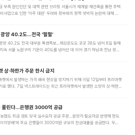
급 부족 원인진단 및 대책 관련 브리핑 서울시가 재개발·재건축을 통한 주택
비사업으로 인한 '이주 대란' 우려와 정부와의 정책 엇박자 논란에 대해 정
실장은 2031년까지 31만 가구 착공 목표에 차질이 없다는 입장이나,
·광양 40.2도…전국 '펄펄'
·광양 40.2도 전국 대부분 폭염특보…체감온도도 곳곳 38도 넘어 8일 동해
지속 서울 노원구의 기온이 40도를 넘어선 데 이어 경기 하남과 전남 광양
. 전국 대부분 지역에 폭염특보가 내려진 가운데 곳곳에서 39~40도 안팎
켓 상·하한가 주문 한시 금지
마켓에서 발생하는 가격 왜곡 현상을 방지하기 위해 이달 12일부터 프리마켓
기로 했다. 7일 넥스트레이드는 최근 프리마켓에서 발생한 소량의 상·하한
, 주문 오류로 인한 가격 급등락을 최소화하기 위한 비상 대응방안을 발표
 풀린다…은행권 3000억 공급
리·농협도 취급 검토 당국 실수요자 공급 주문…분양가·필요자금 반영해 한도
에이치방배’에 주요 은행들이 3000억원 규모의 잔금대출을 공급한다. 우리
하고 있어 향후 공급 규모가 늘어날 전망이다. 7일 금융권에 따르면 KB국