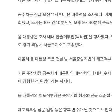
하는 것이 아니라 불미스러운 유혈사태를 막기 위한 마음일
공수처는 전날 오전 11시부터 윤 대통령을 조사했다. 이
회했고, 조사는 10시간40분 만인 오후 9시40분께 종료
윤 대통령은 조사 내내 진술거부권(묵비권)을 행사했다. 
로 경기 의왕시 서울구치소로 호송됐다.
아울러 윤 대통령 측은 전날 밤 서울중앙지법에 체포적부
기존 주장처럼 공수처가 대통령의 내란 혐의에 대한 수
아 집행한 건 위법이라는 취지다.
윤 대통령의 체포적부심은 중앙지법 형사32단독 소준섭 
체포적부심 심문 일정 등은 향후 변수가 될 것으로 보인