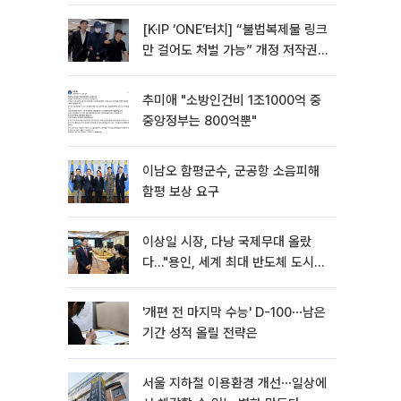
[K·IP ‘ONE’터치] “불법복제물 링크
만 걸어도 처벌 가능” 개정 저작권
법 어떻게 바뀌었나
추미애 "소방인건비 1조1000억 중
중앙정부는 800억뿐"
이남오 함평군수, 군공항 소음피해
함평 보상 요구
이상일 시장, 다낭 국제무대 올랐
다…"용인, 세계 최대 반도체 도시
된다"
'개편 전 마지막 수능' D-100⋯남은
기간 성적 올릴 전략은
서울 지하철 이용환경 개선⋯일상에