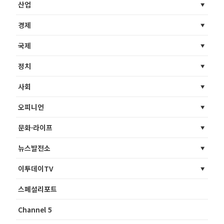
산업
경제
국제
정치
사회
오피니언
문화·라이프
뉴스발전소
이투데이TV
스페셜리포트
Channel 5