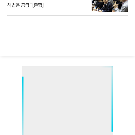
해법은 공급” [종합]