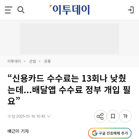
이투데이
산업
유통
“신용카드 수수료는 13회나 낮췄
는데...배달앱 수수료 정부 개입 필
요”
수정 2025-01-16 10:43
배근미 기자
구글 선호매체 추가