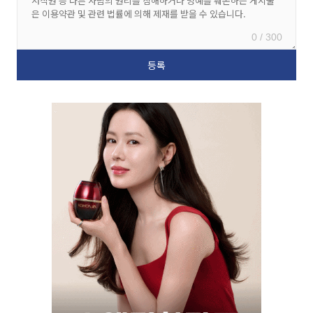
0 / 300