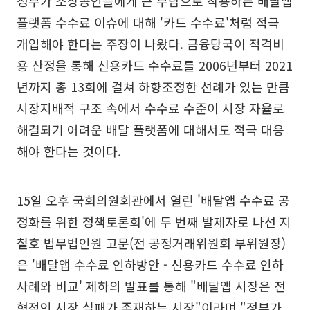
정부가 소상공인들에게 큰 부담으로 작용하는 배달앱
플랫폼 수수료 이슈에 대해 '카드 수수료'처럼 적극
개입해야 한다는 주장이 나왔다. 금융당국이 적격비
용 산정을 통해 신용카드 수수료를 2006년부터 2021
년까지 총 13회에 걸쳐 하향조정한 선례가 있는 만큼
시장지배적 구조 속에서 수수료 수준이 시장 자율로
해결되기 어려운 배달 플랫폼에 대해서도 적극 대응
해야 한다는 것이다.
15일 오후 국회의원회관에서 열린 '배달앱 수수료 공
정화를 위한 정책토론회'에 두 번째 발제자로 나선 지
철호 법무법인원 고문(전 공정거래위원회 부위원장)
은 '배달앱 수수료 인하방안 - 신용카드 수수료 인하
사례와 비교' 제하의 발표를 통해 "배달앱 시장은 전
형적인 시장 실패가 존재하는 시장"이라며 "정부가