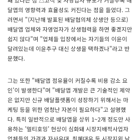
돼 있다는 점 △고객 및 자영업자 규모가 커질수록 배
달앱의 영향력과 효율성도 커진다는 점을 들었다. 그
러면서 "(지난해 발표된 배달협의체 상생안 등으로)
배달앱 업체와 자영업자가 상생협력을 하면 좋겠지만
쉽지 않다"며 "업체들 입장에서는 자기들의 이윤이
달려있는데 이윤추구 대신 상생을 택하겠나"라고 반
문했다.
그는 또한 "배달앱 점유율이 커질수록 비용 감소 요
인'이 발생한다"며 "배달앱 개발은 큰 기술적인 제약
은 없지만 신규 배달플랫폼이 성장하기 위해서는 마
케팅 등을 위한 엄청난 자본이 필요하다"고 설명했
다. 특히 일반적으로 배달앱을 상위 1~2개 정도만 사
용하는 '멀티호밍' 현상이 심화돼 시장지배적사업자
업체들의 가격과 자사우대, 최혜대우 등 시장지위 남