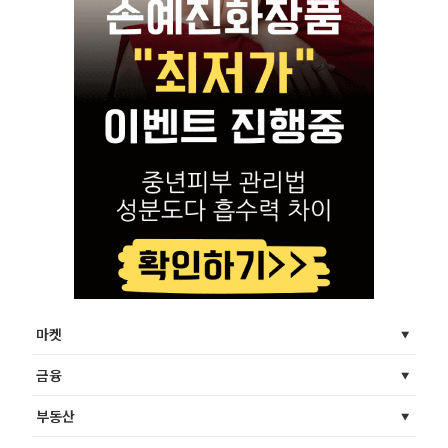
마켓
금융
부동산