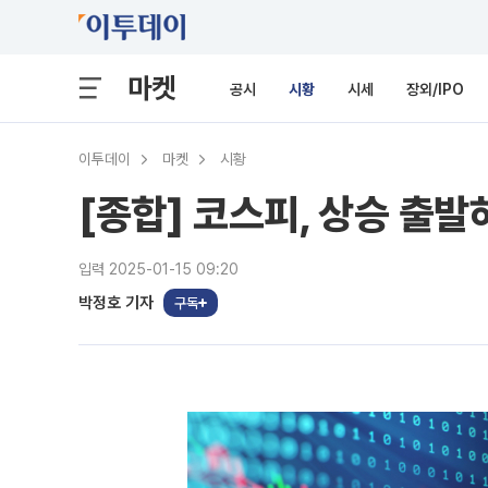
마켓
공시
시황
시세
장외/IPO
이투데이
마켓
시황
[종합] 코스피, 상승 출
입력 2025-01-15 09:20
박정호 기자
구독