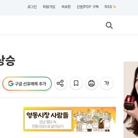
로그인
회원가입
속보창
신문/PDF 구독
RSS
상승
구글 선호매체 추가