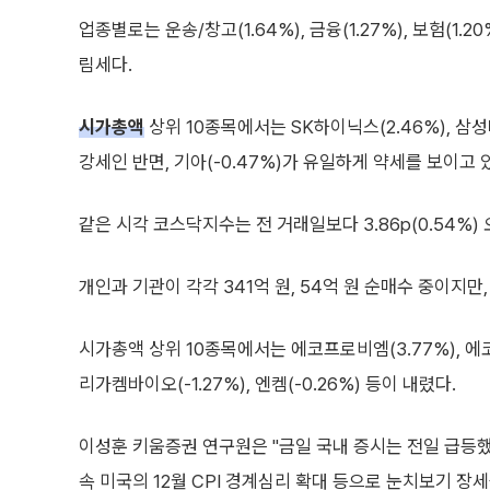
업종별로는 운송/창고(1.64%), 금융(1.27%), 보험(1.2
림세다.
시가총액
상위 10종목에서는 SK하이닉스(2.46%), 삼성바이
강세인 반면, 기아(-0.47%)가 유일하게 약세를 보이고 
같은 시각 코스닥지수는 전 거래일보다 3.86p(0.54%) 오
개인과 기관이 각각 341억 원, 54억 원 순매수 중이지만
시가총액 상위 10종목에서는 에코프로비엠(3.77%), 에코프로(
리가켐바이오(-1.27%), 엔켐(-0.26%) 등이 내렸다.
이성훈 키움증권 연구원은 "금일 국내 증시는 전일 급등했
속 미국의 12월 CPI 경계심리 확대 등으로 눈치보기 장