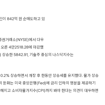
인이 842억 원 순매도하고 있
증권거래소(NYSE)에서 다우
 오른 4만2518.28에 마감했
%) 상승한 5842.91, 기술주 중심의 나스닥지수는
 0.2% 상승하면서 개장 후 한동안 상승세를 유지했다. 물가 상승
의 둔화는 미국 중앙은행(Fed)에 금리 인하의 명분을 제공하기
더해지고 소비자물가지수(CPI)까지 봐야 한다는 의견이 대두하면