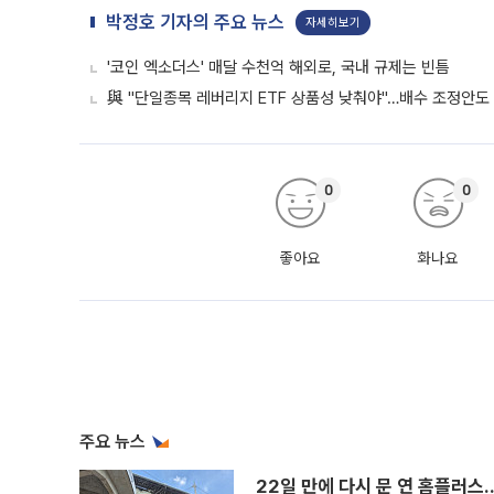
박정호 기자의 주요 뉴스
자세히보기
'코인 엑소더스' 매달 수천억 해외로, 국내 규제는 빈틈
與 "단일종목 레버리지 ETF 상품성 낮춰야"…배수 조정안도
0
0
좋아요
화나요
주요 뉴스
22일 만에 다시 문 연 홈플러스