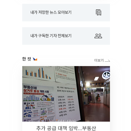
내가 저장한 뉴스 모아보기
내가 구독한 기자 전체보기
한 컷
추가 공급 대책 임박…부동산