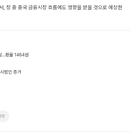
, 장 중 중국 금융시장 흐름에도 영향을 받을 것으로 예상한
발…환율 1464원
공시법인 증가
제약