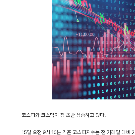
코스피와 코스닥이 장 초반 상승하고 있다.
15일 오전 9시 10분 기준 코스피지수는 전 거래일 대비 23