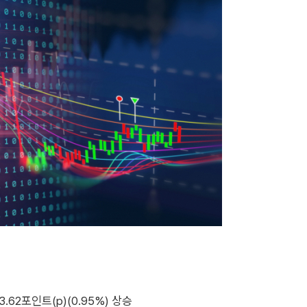
.62포인트(p)(0.95%) 상승