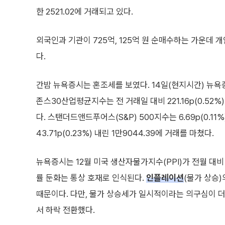
한 2521.02에 거래되고 있다.
외국인과 기관이 725억, 125억 원 순매수하는 가운데 개
다.
간밤 뉴욕증시는 혼조세를 보였다. 14일(현지시간) 뉴욕
존스30산업평균지수는 전 거래일 대비 221.16p(0.52%)
다. 스탠더드앤드푸어스(S&P) 500지수는 6.69p(0.11
43.71p(0.23%) 내린 1만9044.39에 거래를 마쳤다.
뉴욕증시는 12월 미국 생산자물가지수(PPI)가 전월 대비
률 둔화는 통상 호재로 인식된다.
인플레이션
(물가 상승)
때문이다. 다만, 물가 상승세가 일시적이라는 의구심이 
서 하락 전환했다.