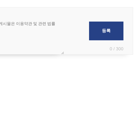
0 / 300