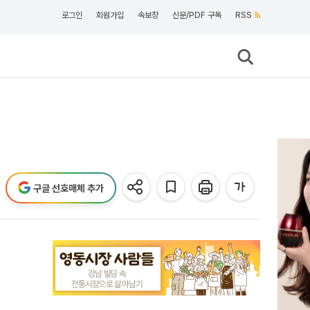
로그인
회원가입
속보창
신문/PDF 구독
RSS
구글 선호매체 추가