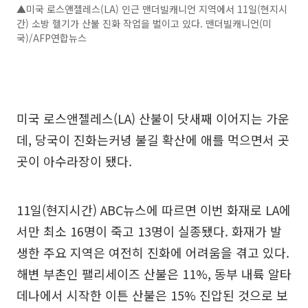
▲미국 로스앤젤레스(LA) 인근 맨더빌캐니언 지역에서 11일(현지시
간) 소방 헬기가 산불 진화 작업을 벌이고 있다. 맨더빌캐니언(미
국)/AFP연합뉴스
미국 로스앤젤레스(LA) 산불이 닷새째 이어지는 가운
데, 당국이 진화는커녕 불길 확산에 애를 먹으면서 곳
곳이 아수라장이 됐다.
11일(현지시간) ABC뉴스에 따르면 이번 화재로 LA에
서만 최소 16명이 죽고 13명이 실종됐다. 화재가 발
생한 주요 지역은 여전히 진화에 어려움을 겪고 있다.
해변 부촌인 팰리세이즈 산불은 11%, 동부 내륙 알타
데나에서 시작한 이튼 산불은 15% 진압된 것으로 보