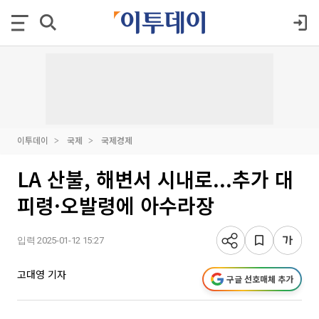
이투데이
국제
국제경제
LA 산불, 해변서 시내로...추가 대
피령·오발령에 아수라장
입력 2025-01-12 15:27
고대영 기자
구글 선호매체 추가