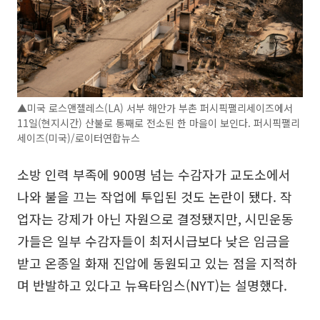
▲미국 로스앤젤레스(LA) 서부 해안가 부촌 퍼시픽팰리세이즈에서
11일(현지시간) 산불로 통째로 전소된 한 마을이 보인다. 퍼시픽팰리
세이즈(미국)/로이터연합뉴스
소방 인력 부족에 900명 넘는 수감자가 교도소에서
나와 불을 끄는 작업에 투입된 것도 논란이 됐다. 작
업자는 강제가 아닌 자원으로 결정됐지만, 시민운동
가들은 일부 수감자들이 최저시급보다 낮은 임금을
받고 온종일 화재 진압에 동원되고 있는 점을 지적하
며 반발하고 있다고 뉴욕타임스(NYT)는 설명했다.