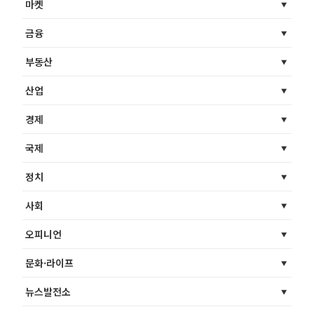
마켓
금융
부동산
산업
경제
국제
정치
사회
오피니언
문화·라이프
뉴스발전소