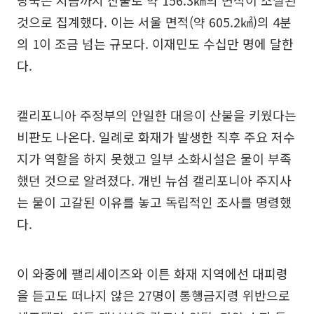
것으로 집계했다. 이는 서울 면적(약 605.2㎢)의 4분
의 1이 조금 넘는 규모다. 이재민도 수십만 명에 달한
다.
캘리포니아 주정부의 안일한 대응이 산불을 키웠다는
비판도 나온다. 일례로 화재가 발생한 직후 주요 저수
지가 역할을 하지 못했고 일부 소화시설은 물이 부족
했던 것으로 알려졌다. 개빈 뉴섬 캘리포니아 주지사
는 물이 고갈된 이유를 놓고 독립적인 조사를 명령했
다.
이 와중에 팰리세이즈와 이튼 화재 지역에선 대피령
을 듣고도 떠나지 않은 27명이 통행금지령 위반으로