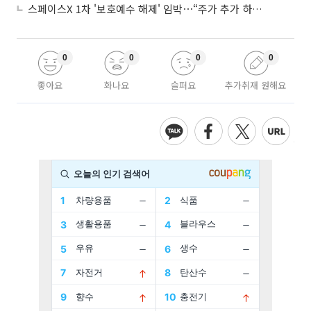
스페이스X 1차 '보호예수 해제' 임박⋯“주가 추가 하락 가능성”
0
0
0
0
좋아요
화나요
슬퍼요
추가취재 원해요