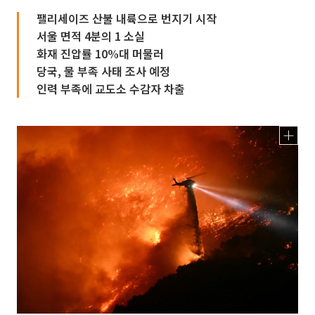
팰리세이즈 산불 내륙으로 번지기 시작
서울 면적 4분의 1 소실
화재 진압률 10%대 머물러
당국, 물 부족 사태 조사 예정
인력 부족에 교도소 수감자 차출