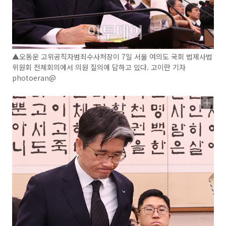
▲오동운 고위공직자범죄수사처장이 7일 서울 여의도 국회 법제사법
위원회 전체회의에서 의원 질의에 답하고 있다. 고이란 기자
photoeran@