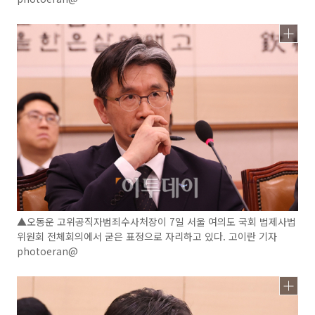
▲오동운 고위공직자범죄수사처장이 7일 서울 여의도 국회 법제사법
위원회 전체회의에서 굳은 표정으로 자리하고 있다. 고이란 기자
photoeran@