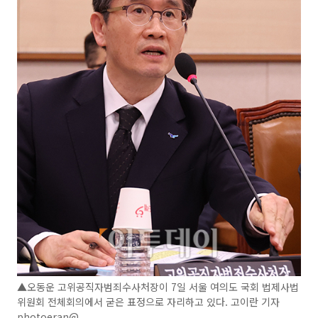
▲오동운 고위공직자범죄수사처장이 7일 서울 여의도 국회 법제사법
위원회 전체회의에서 굳은 표정으로 자리하고 있다. 고이란 기자
photoeran@