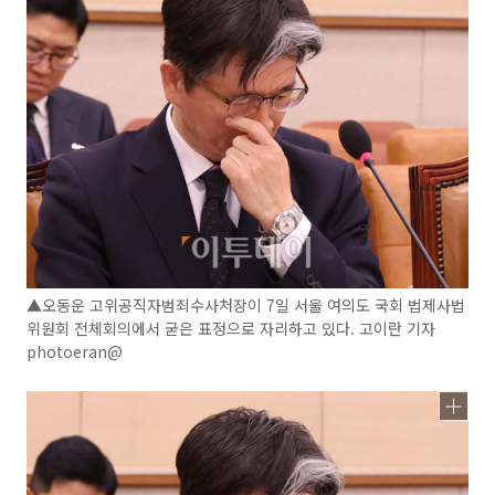
▲오동운 고위공직자범죄수사처장이 7일 서울 여의도 국회 법제사법
위원회 전체회의에서 굳은 표정으로 자리하고 있다. 고이란 기자
photoeran@