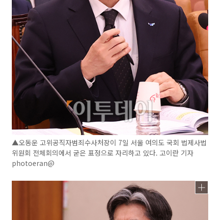
▲오동운 고위공직자범죄수사처장이 7일 서울 여의도 국회 법제사법
위원회 전체회의에서 굳은 표정으로 자리하고 있다. 고이란 기자
photoeran@