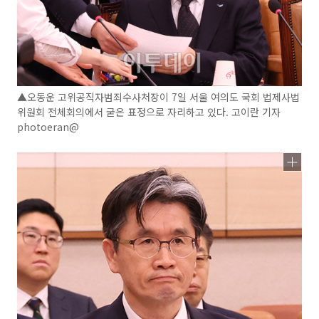
▲오동운 고위공직자범죄수사처장이 7일 서울 여의도 국회 법제사법
위원회 전체회의에서 굳은 표정으로 자리하고 있다. 고이란 기자
photoeran@