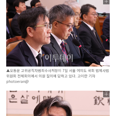
▲오동운 고위공직자범죄수사처장이 7일 서울 여의도 국회 법제사법
위원회 전체회의에서 의원 질의에 답하고 있다. 고이란 기자
photoeran@