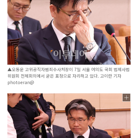
▲오동운 고위공직자범죄수사처장이 7일 서울 여의도 국회 법제사법
위원회 전체회의에서 굳은 표정으로 자리하고 있다. 고이란 기자
photoeran@