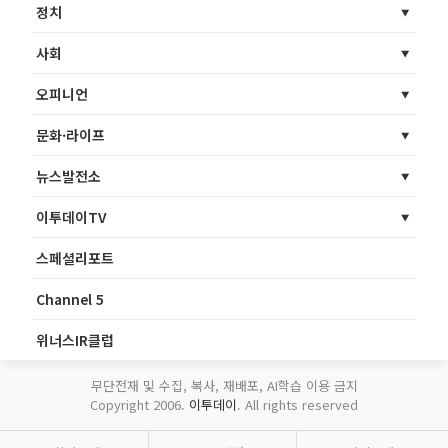
정치
사회
오피니언
문화·라이프
뉴스발전소
이투데이TV
스페셜리포트
Channel 5
위너스IR클럽
무단전재 및 수집, 복사, 재배포, AI학습 이용 금지
Copyright 2006.
이투데이
. All rights reserved