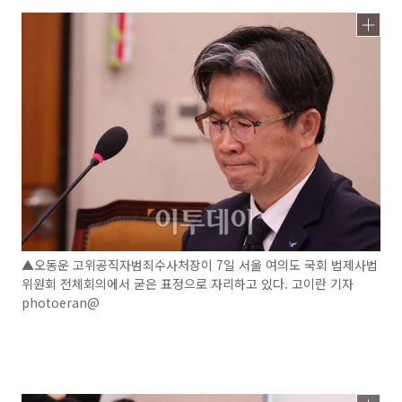
▲오동운 고위공직자범죄수사처장이 7일 서울 여의도 국회 법제사법
위원회 전체회의에서 굳은 표정으로 자리하고 있다. 고이란 기자
photoeran@