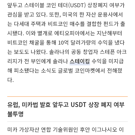
앞두고 스테이블 코인 테더(USDT) 상장폐지 여부가
관심을 받고 있다. 또한, 미국의 한 자산 운용사에서
는 다세대 주택과 비트코인 매수를 결합한 펀드가 출
시됐다. 이와 별개로 에티오피아에서는 지난해부터
비트코인 채굴을 통해 10억 달러가량의 수익을 냈다
는 보도도 나왔다. 솔라나의 공동 창업자 스테픈 아크
리지가 전 부인에게 솔라나
스테이킹
수익을 미지급
해 피소됐다는 소식도 글로벌 코인마켓에서 전해졌
다.
유럽, 미카법 발효 앞두고 USDT 상장 폐지 여부
불투명
미카 가상자산 연합 기술위원인 후안 이그나시오 이