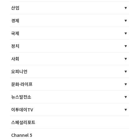
산업
경제
국제
정치
사회
오피니언
문화·라이프
뉴스발전소
이투데이TV
스페셜리포트
Channel 5