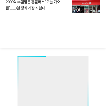
2000억 수혈받은 홈플러스 ‘오늘 가오
픈’...13일 정식 개장 시험대