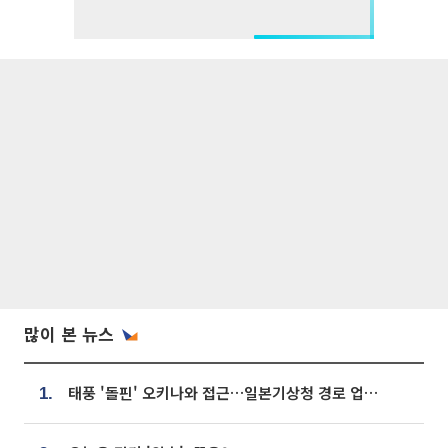
많이 본 뉴스
태풍 '돌핀' 오키나와 접근…일본기상청 경로 업데이트
1.