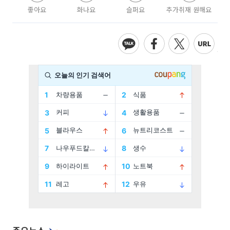
좋아요
화나요
슬퍼요
추가취재 원해요