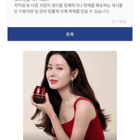
0 / 300