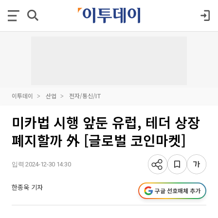
이투데이
산업
전자/통신/IT
미카법 시행 앞둔 유럽, 테더 상장
폐지할까 外 [글로벌 코인마켓]
입력 2024-12-30 14:30
한종욱 기자
구글 선호매체 추가