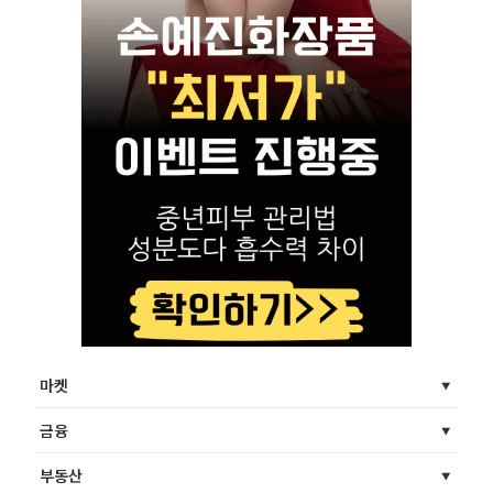
마켓
금융
부동산