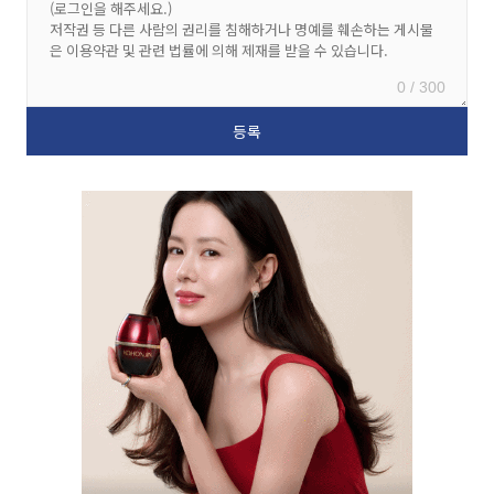
0 / 300