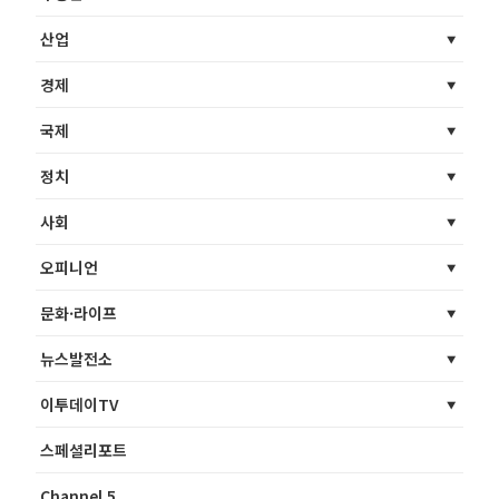
산업
경제
국제
정치
사회
오피니언
문화·라이프
뉴스발전소
이투데이TV
스페셜리포트
Channel 5