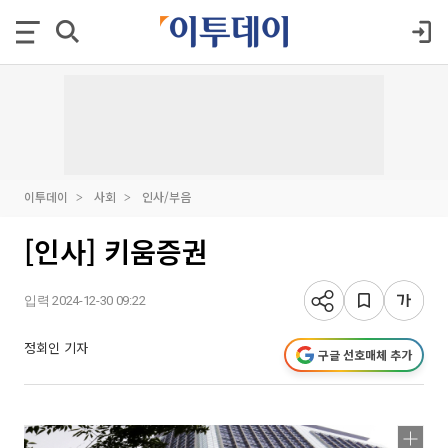
이투데이
사회
인사/부음
[인사] 키움증권
입력 2024-12-30 09:22
정회인 기자
구글 선호매체 추가