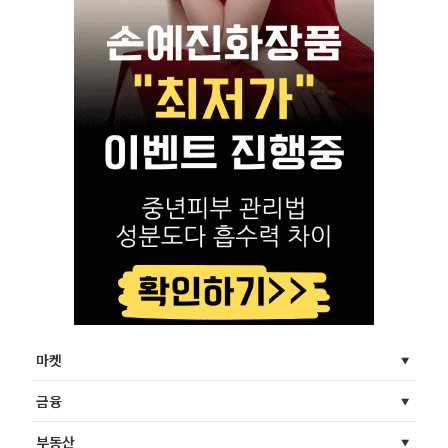
마켓
금융
부동산