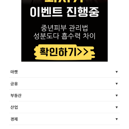
마켓
금융
부동산
산업
경제