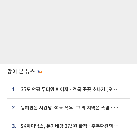
많이 본 뉴스
35도 안팎 무더위 이어져…전국 곳곳 소나기 [오늘 날씨]
1.
동해안은 시간당 80㎜ 폭우, 그 외 지역은 폭염…‘극과 극 날씨’
2.
SK하이닉스, 분기배당 375원 확정…주주환원책 9월로 앞당겨 발표
3.