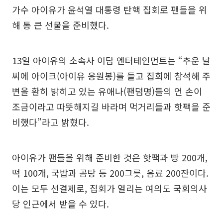
가수 아이유가 윤석열 대통령 탄핵 집회로 팬들을 위
해 통 큰 선물을 준비했다.
13일 아이유의 소속사 이담 엔터테인먼트는 “추운 날
씨에 아이크(아이유 응원봉)를 들고 집회에 참석해 주
변을 환히 밝히고 있는 유애나(팬덤명)들의 언 손이
조금이라고 따뜻해지길 바라며 먹거리들과 핫팩을 준
비했다”라고 밝혔다.
아이유가 팬들을 위해 준비한 것은 핫팩과 빵 200개,
떡 100개, 국밥과 곰탕 등 200그릇, 음료 200잔이다.
이는 모두 선결제로, 집회가 열리는 여의도 국회의사
당 인근에서 받을 수 있다.