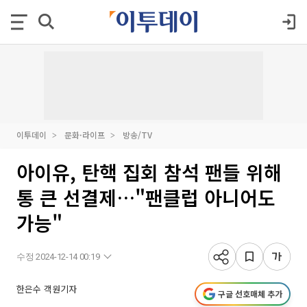
이투데이
문화·라이프
방송/TV
아이유, 탄핵 집회 참석 팬들 위해
통 큰 선결제…"팬클럽 아니어도
가능"
수정 2024-12-14 00:19
한은수 객원기자
구글 선호매체 추가