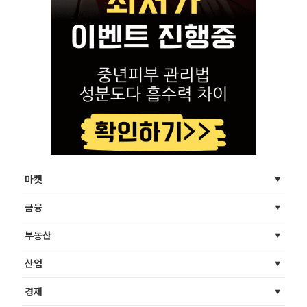
마켓
금융
부동산
산업
경제