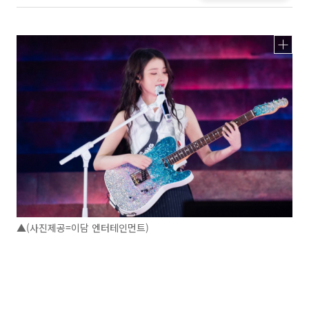
▲(사진제공=이담 엔터테인먼트)