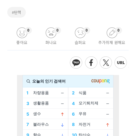
#탄핵
0
0
0
0
좋아요
화나요
슬퍼요
추가취재 원해요