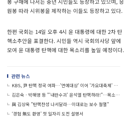
봉 구매에 나서는 중년 시민들도 등장하고 있으며, 응
원봉 따라 시위봉을 제작하는 이들도 등장하고 있다.
한편 국회는 14일 오후 4시 윤 대통령에 대한 2차 탄
핵소추안을 표결한다. 시민들 역시 국회의사당 앞에
모여 윤 대통령 탄핵에 대한 목소리를 높일 예정이다.
관련 뉴스
KBS, 尹 탄핵 정국 여파…'연예대상' 이어 '가요대축제' 레드카펫 취소
김은숙ㆍ박해영 등 "'내란수괴' 윤석열 탄핵하라!"…목소리 높인 작가들
與 김상욱 "탄핵찬성 나서달라…이대로는 보수 절멸"
‘경험 無도 환영’ 첫 일자리 도전 설명서