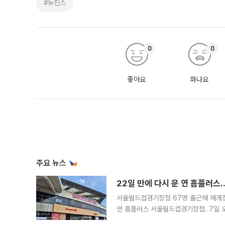
#뉴진스
0
0
좋아요
화나요
주요 뉴스
22일 만에 다시 문 연 홈플러스
서울월드컵경기장점 67명 출근해 재개점 
연 홈플러스 서울월드컵경기장점. 7일 
우유, 과일 같은 신선식품이 차근차근 자