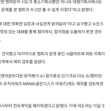
러한 탬퍼링의 시도가 중소기획사뿐만 아니라 대형기획사에서도
 문제를 본 협회가 두고만 볼 수 없게 되었다”라고 밝혔다.
혹에 대한 정확한 입장과 사실관계 밝혀달라”라고 요구했고 뉴진스
정성 있는 대화를 통해 협의하되, 합의점을 도출하지 못한 경우
.
을 건의했고 마지막으로 협회가 운영 중인 서클차트에 퍼링 의혹이
집계에서 제외 검토를 알렸다.
(엠카운트다운·뮤직뱅크·쇼! 음악중심·인기가요·더쇼·쇼!챔피언·
트 뮤직어워즈·MAMA·골든디스크 어워즈)에도 제외를 검토하겠
 0시부터 전속계약을 해지하겠다고 밝혔다. 이에 어도어는 이달 3