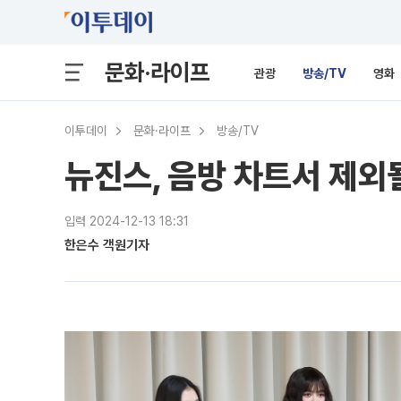
문화·라이프
관광
방송/TV
영화
이투데이
문화·라이프
방송/TV
뉴진스, 음방 차트서 제외
입력 2024-12-13 18:31
한은수 객원기자