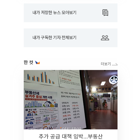
내가 저장한 뉴스 모아보기
내가 구독한 기자 전체보기
한 컷
추가 공급 대책 임박…부동산