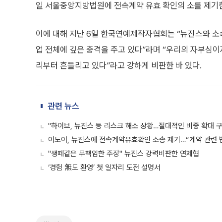
일 서울중앙지방법원에 전속계약 유효 확인의 소를 제기한
이에 대해 지난 6일 한국연예제작자협회는 “뉴진스와 소
업 전체에 깊은 충격을 주고 있다”라며 “우리의 자부심이
리부터 흔들리고 있다”라고 강하게 비판한 바 있다.
관련 뉴스
"하이브, 뉴진스 등 리스크 해소 상황…절대적인 비중 확대 구
어도어, 뉴진스에 전속계약유효확인 소송 제기…“계약 관련 
"생떼같은 무책임한 주장" 뉴진스 강력비판한 연제협
‘경험 無도 환영’ 첫 일자리 도전 설명서