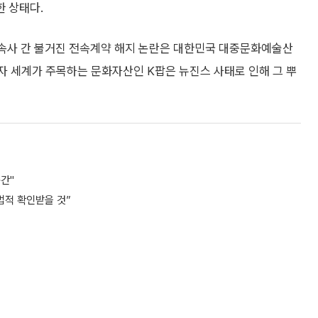
 상태다.
속사 간 불거진 전속계약 해지 논란은 대한민국 대중문화예술산
자 세계가 주목하는 문화자산인 K팝은 뉴진스 사태로 인해 그 뿌
간"
법적 확인받을 것”