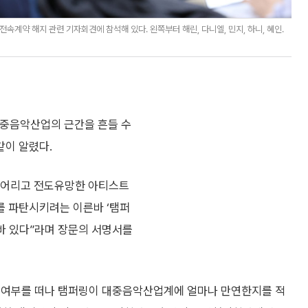
계약 해지 관련 기자회견에 참석해 있다. 왼쪽부터 해린, 다니엘, 민지, 하니, 혜인.
대중음악산업의 근간을 흔들 수
같이 알렸다.
 어리고 전도유망한 아티스트
를 파탄시키려는 이른바 ‘탬퍼
 바 있다”라며 장문의 서명서를
진위여부를 떠나 탬퍼링이 대중음악산업계에 얼마나 만연한지를 적