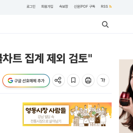
로그인
회원가입
속보창
신문/PDF 구독
RSS
클차트 집계 제외 검토"
구글 선호매체 추가