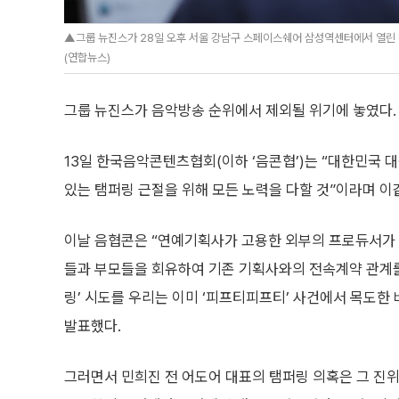
▲그룹 뉴진스가 28일 오후 서울 강남구 스페이스쉐어 삼성역센터에서 열린 전속
(연합뉴스)
그룹 뉴진스가 음악방송 순위에서 제외될 위기에 놓였다.
13일 한국음악콘텐츠협회(이하 ‘음콘협’)는 “대한민국 
있는 탬퍼링 근절을 위해 모든 노력을 다할 것”이라며 이
이날 음협콘은 “연예기획사가 고용한 외부의 프로듀서가
들과 부모들을 회유하여 기존 기획사와의 전속계약 관계
링’ 시도를 우리는 이미 ‘피프티피프티’ 사건에서 목도한
발표했다.
그러면서 민희진 전 어도어 대표의 탬퍼링 의혹은 그 