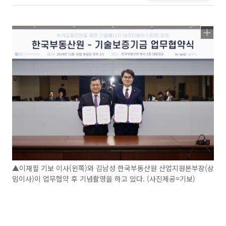
▲이재필 기보 이사(왼쪽)와 김남성 한국부동산원 산업지원본부장(상
임이사)이 업무협약 후 기념촬영을 하고 있다. (사진제공=기보)