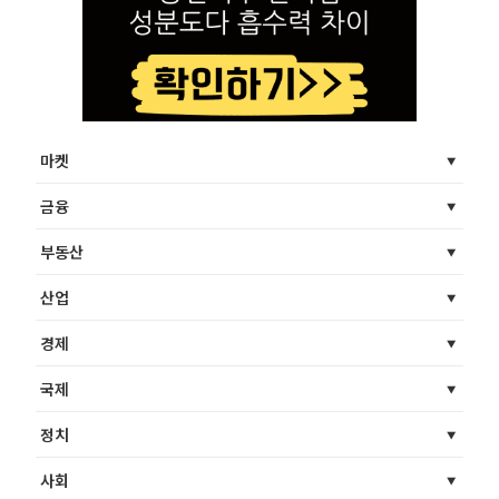
마켓
금융
부동산
산업
경제
국제
정치
사회