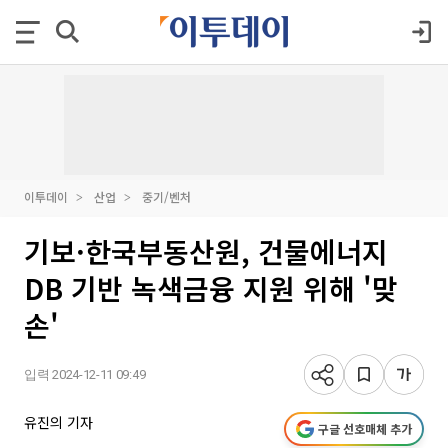
이투데이
산업
중기/벤처
기보·한국부동산원, 건물에너지
DB 기반 녹색금융 지원 위해 '맞
손'
입력 2024-12-11 09:49
유진의 기자
구글 선호매체 추가