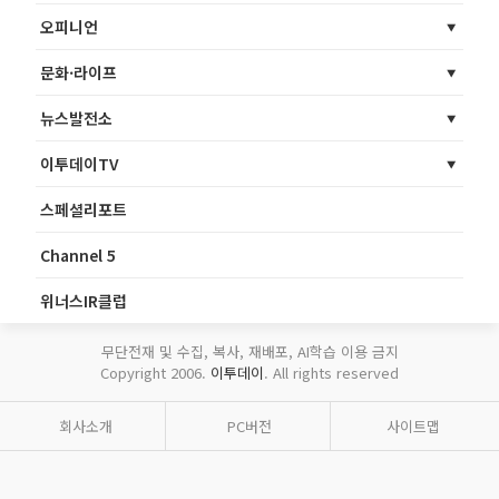
오피니언
문화·라이프
뉴스발전소
이투데이TV
스페셜리포트
Channel 5
위너스IR클럽
무단전재 및 수집, 복사, 재배포, AI학습 이용 금지
Copyright 2006.
이투데이
. All rights reserved
회사소개
PC버전
사이트맵