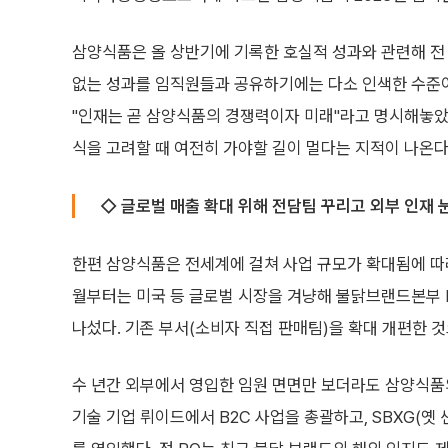
삼양식품은 올 상반기에 기록한 호실적 성과와 관련해 전
없는 성과를 임직원들과 공유하기에는 다소 인색한 수준
"인재는 곧 삼양식품의 경쟁력이자 미래"라고 명시해놓았
식을 고려할 때 여전히 가야할 길이 멀다는 지적이 나온다
◇ 글로벌 매출 확대 위해 전담팀 꾸리고 외부 인재 
한편 삼양식품은 전세계에 걸쳐 사업 규모가 확대됨에 따라
월부터는 미국 등 글로벌 시장을 겨냥해 불닭브랜드본부 BXT(Br
나섰다. 기존 부서(소비자 직접 판매팀)을 확대 개편한 것
수 년간 외부에서 영입한 임원 면면만 보더라도 삼양식품의
기술 기업 뤼이드에서 B2C 사업을 총괄하고, SBXG(옛