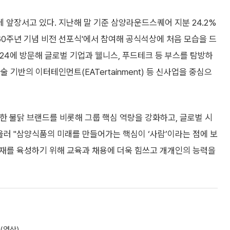
앞장서고 있다. 지난해 말 기준 삼양라운드스퀘어 지분 24.2%
 60주년 기념 비전 선포식'에서 참여해 공식석상에 처음 모습을 드
24에 방문해 글로벌 기업과 웰니스, 푸드테크 등 부스를 탐방하
 기반의 이터테인먼트(EATertainment) 등 신사업을 중심으
한 불닭 브랜드를 비롯해 그룹 핵심 역량을 강화하고, 글로벌 시
울러 "삼양식품의 미래를 만들어가는 핵심이 ‘사람’이라는 점에 보
인재를 육성하기 위해 교육과 채용에 더욱 힘쓰고 개개인의 능력을
(영상)