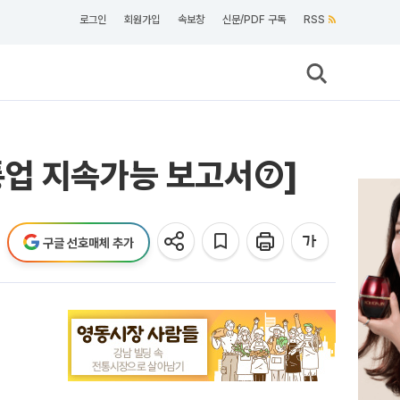
로그인
회원가입
속보창
신문/PDF 구독
RSS
통업 지속가능 보고서⑦]
구글 선호매체 추가