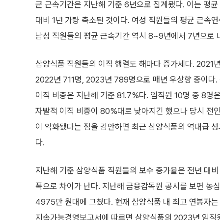
균 근속기간은 지난해 기준 6년으로 집계됐다. 이는 평균 
대비 1년 가량 축소된 것이다. 여성 직원들의 평균 근속
남성 직원들의 평균 근속기간 역시 8~9년에서 7년으로 
삼양식품 직원들의 이직 행렬도 해마다 증가세다. 2021
2022년 711명, 2023년 789명으로 매년 우상향 중이
이직 비중은 지난해 기준 81.7%다. 임직원 10명 중 8명
자발적 이직 비중이 80%대로 낮아지긴 했으나 당시 전인
이 악화됐다는 점을 감안하면 최근 삼양식품의 역대급 성
다.
지난해 기준 삼양식품 직원들의 보수 증가율은 전년 대비 
폭으로 차이가 난다. 지난해 금융감독원 공시를 보면 농심
4975만 원대에 그쳤다. 현재 삼양식품 내 최고 연봉자는 
지속가능경영보고서에 따르면 삼양식품의 2023년 임직원 