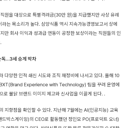
 직원을 대상으로 특별격려금(30만 원)을 지급했지만 사상 유례
이라는 목소리가 높다. 삼양식품 역시 지속가능경영보고서 상에
지만 회사 이익과 성과급 연동이 공정한 보상이라는 직원들의 인
.
눈독…3세 승계 박차
 다양한 인적 쇄신 시도와 조직 재정비에 나서고 있다. 올해 10
and Experience with Technology) 팀을 꾸려 운영에
으로 불닭 브랜드 이미지 제고와 신사업을 이끌게 된다. .
 지향점을 확인할 수 있다. 지난해 7월에는 AI(인공지능) 교육
 샌드박스게이밍)의 CEO로 활동했던 정인모 PO(프로덕트 오너)