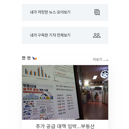
내가 저장한 뉴스 모아보기
내가 구독한 기자 전체보기
한 컷
추가 공급 대책 임박…부동산