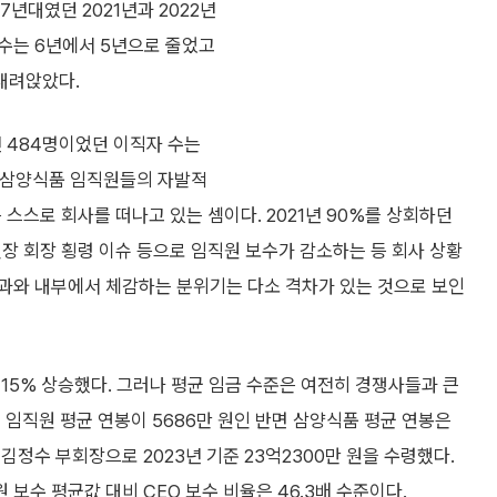
7년대였던 2021년과 2022년
연수는 6년에서 5년으로 줄었고
내려앉았다.
년 484명이었던 이직자 수는
다. 삼양식품 임직원들의 자발적
은 스스로 회사를 떠나고 있는 셈이다. 2021년 90%를 상회하던
장 회장 횡령 이슈 등으로 임직원 보수가 감소하는 등 회사 상황
과와 내부에서 체감하는 분위기는 다소 격차가 있는 것으로 보인
15% 상승했다. 그러나 평균 임금 수준은 여전히 경쟁사들과 큰
 임직원 평균 연봉이 5686만 원인 반면 삼양식품 평균 연봉은
김정수 부회장으로 2023년 기준 23억2300만 원을 수령했다.
보수 평균값 대비 CEO 보수 비율은 46.3배 수준이다.