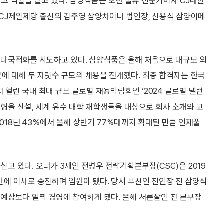
제고 역할을 맡고 있다. 삼양식품은 또한 물류 전문가이자 CJ대한
CJ제일제당 출신의 김주영 삼양차이나 법인장, 신용식 삼양아메
 다국적화를 시도하고 있다. 삼양식품은 올해 처음으로 대규모 외
군에 대해 두 자릿수 규모의 채용을 전개했다. 최종 합격자는 한국
 열린 국내 최대 규모 글로벌 채용박람회인 ‘2024 글로벌 탤런
형을 신설, 세계 유수 대학 재학생들을 대상으로 회사 소개와 교
018년 43%에서 올해 상반기 77%대까지 확대된 만큼 인재풀
고 있다. 오너가 3세인 전병우 전략기획본부장(CSO)은 2019
만에 이사로 승진하며 임원이 됐다. 당시 부친인 전인장 전 삼양식
예상보다 일찍 경영에 참여하게 됐다. 올해 서른살인 전 본부장