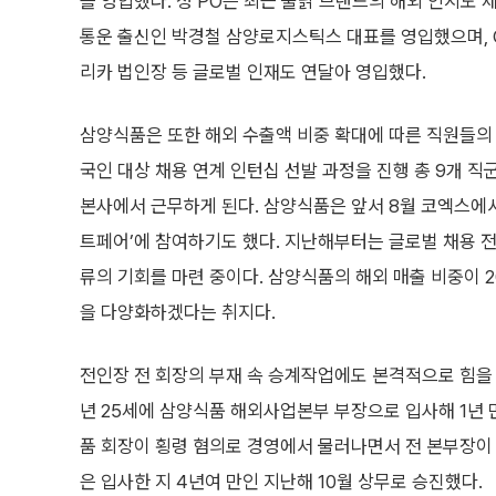
를 영입했다. 정 PO는 최근 불닭 브랜드의 해외 인지도 
통운 출신인 박경철 삼양로지스틱스 대표를 영입했으며, 
리카 법인장 등 글로벌 인재도 연달아 영입했다.
삼양식품은 또한 해외 수출액 비중 확대에 따른 직원들의
국인 대상 채용 연계 인턴십 선발 과정을 진행 총 9개 직
본사에서 근무하게 된다. 삼양식품은 앞서 8월 코엑스에서
트페어’에 참여하기도 했다. 지난해부터는 글로벌 채용 전
류의 기회를 마련 중이다. 삼양식품의 해외 매출 비중이 2
을 다양화하겠다는 취지다.
전인장 전 회장의 부재 속 승계작업에도 본격적으로 힘을 싣
년 25세에 삼양식품 해외사업본부 부장으로 입사해 1년 
품 회장이 횡령 혐의로 경영에서 물러나면서 전 본부장이 
은 입사한 지 4년여 만인 지난해 10월 상무로 승진했다.