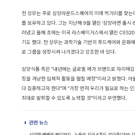
전 상무는 주로 삼양라운드스퀘어의 미래 먹거리를 찾는데 
를 보유하고 있다. 그는 지난해 9월 열린 '삼양라면 출시
러냈고 올해 초에는 미국 라스베이거스에서 열린 CES20
기도 했다. 전 상무는 과학기술 기반의 푸드케어와 문화예술
로 그룹을 성장시켜 나가겠다고 강조한 바 있다.
삼양식품 측은 "내년에는 글로벌 메가 브랜드로 자리매김
장을 겨냥한 입체적 활동을 펼칠 예정"이라고 밝혔다. 아
다 집중하고자 한다"며 "가장 먼저 우리가 필요로 하는 
최대로 발휘할 수 있도록 노력할 것"이라고 부연했다.
관련 뉴스
신라면·빼빼로·불닭까지...뉴욕은 지금 K푸드 앓이중[가보니]