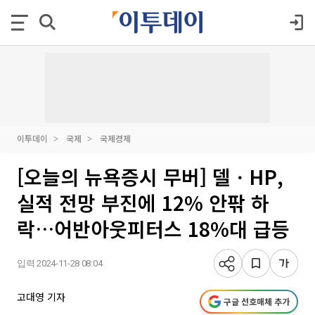
이투데이
국제
국제경제
[오늘의 뉴욕증시 무버] 델ㆍHP,
실적 전망 부진에 12% 안팎 하
락…어반아웃피터스 18%대 급등
입력 2024-11-28 08:04
고대영 기자
구글 선호매체 추가