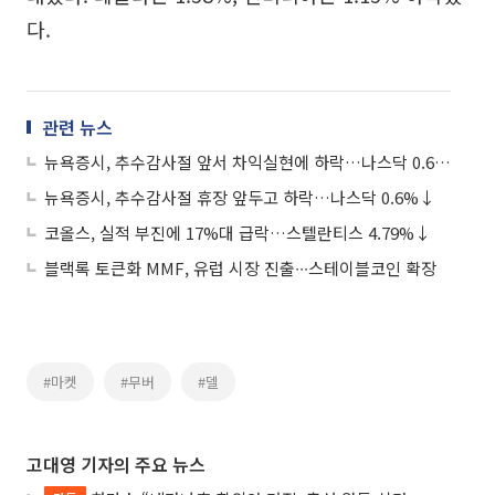
다.
관련 뉴스
뉴욕증시, 추수감사절 앞서 차익실현에 하락…나스닥 0.6%↓
뉴욕증시, 추수감사절 휴장 앞두고 하락…나스닥 0.6%↓
코올스, 실적 부진에 17%대 급락…스텔란티스 4.79%↓
블랙록 토큰화 MMF, 유럽 시장 진출∙∙∙스테이블코인 확장
#마켓
#무버
#델
고대영 기자의 주요 뉴스