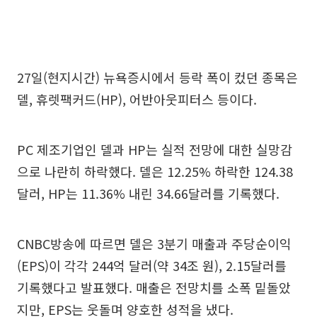
27일(현지시간) 뉴욕증시에서 등락 폭이 컸던 종목은
델, 휴렛팩커드(HP), 어반아웃피터스 등이다.
PC 제조기업인 델과 HP는 실적 전망에 대한 실망감
으로 나란히 하락했다. 델은 12.25% 하락한 124.38
달러, HP는 11.36% 내린 34.66달러를 기록했다.
CNBC방송에 따르면 델은 3분기 매출과 주당순이익
(EPS)이 각각 244억 달러(약 34조 원), 2.15달러를
기록했다고 발표했다. 매출은 전망치를 소폭 밑돌았
지만, EPS는 웃돌며 양호한 성적을 냈다.