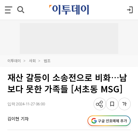
이투데이
사회
법조
재산 갈등이 소송전으로 비화…남
보다 못한 가족들 [서초동 MSG]
입력 2024-11-27 06:00
김이현 기자
구글 선호매체 추가