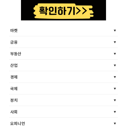
마켓
금융
부동산
산업
경제
국제
정치
사회
오피니언