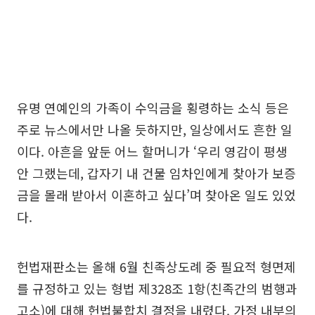
유명 연예인의 가족이 수익금을 횡령하는 소식 등은
주로 뉴스에서만 나올 듯하지만, 일상에서도 흔한 일
이다. 아흔을 앞둔 어느 할머니가 ‘우리 영감이 평생
안 그랬는데, 갑자기 내 건물 임차인에게 찾아가 보증
금을 몰래 받아서 이혼하고 싶다’며 찾아온 일도 있었
다.
헌법재판소는 올해 6월 친족상도례 중 필요적 형면제
를 규정하고 있는 형법 제328조 1항(친족간의 범행과
고소)에 대해 헌법불합치 결정을 내렸다. 가정 내부의