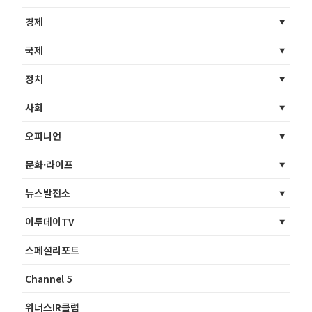
경제
국제
정치
사회
오피니언
문화·라이프
뉴스발전소
이투데이TV
스페셜리포트
Channel 5
위너스IR클럽