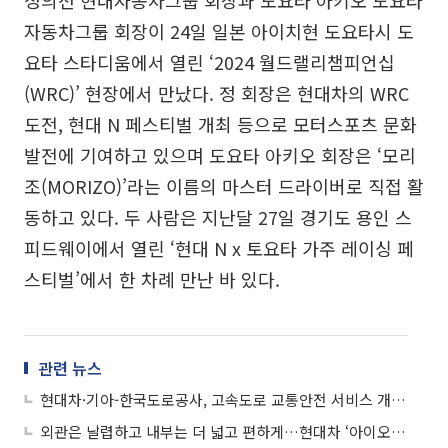
정의선 현대자동차그룹 회장과 도요타 아키오 도요타
자동차그룹 회장이 24일 일본 아이치현 도요타시 도
요타 스타디움에서 열린 ‘2024 월드랠리챔피언십
(WRC)’ 현장에서 만났다. 정 회장은 현대차의 WRC
도전, 현대 N 페스티벌 개최 등으로 모터스포츠 문화
발전에 기여하고 있으며 도요타 아키오 회장은 ‘모리
조(MORIZO)’라는 이름의 마스터 드라이버로 직접 활
동하고 있다. 두 사람은 지난달 27일 경기도 용인 스
피드웨이에서 열린 ‘현대 N x 토요타 가주 레이싱 페
스티벌’에서 한 차례 만난 바 있다.
관련 뉴스
현대차·기아-한국도로공사, 고속도로 교통안전 서비스 개발 MOU체결
외관은 날렵하고 내부는 더 넓고 편하게…현대차 ‘아이오닉9’ 공개