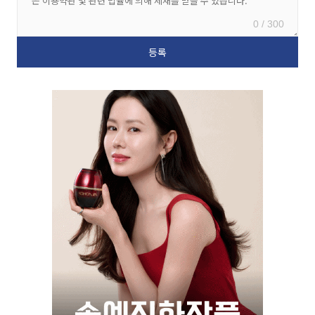
0 / 300