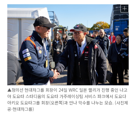
▲정의선 현대차그룹 회장이 24일 WRC 일본 랠리가 진행 중인 나고
야 도요타 스타디움의 도요타 가주레이싱팀 서비스 파크에서 도요다
아키오 도요타그룹 회장(오른쪽)과 만나 악수를 나누는 모습. (사진제
공-현대차그룹)