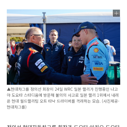
▲현대차그룹 정의선 회장이 24일 WRC 일본 랠리가 진행중인 나고
야 도요타 스타디움에 방문해 불의의 사고로 일본 랠리 1위에서 내려
온 현대 월드랠리팀 오트 타낙 드라이버를 격려하는 모습. (사진제공-
현대차그룹)