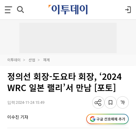
이투데이
산업
재계
정의선 회장-도요타 회장, ‘2024
WRC 일본 랠리’서 만남 [포토]
입력 2024-11-24 15:49
이수진 기자
구글 선호매체 추가