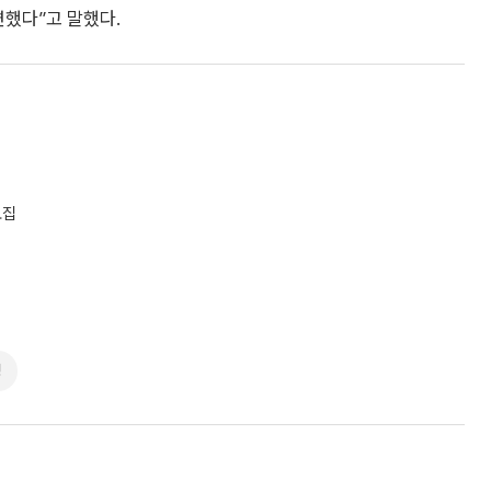
련했다”고 말했다.
모집
생