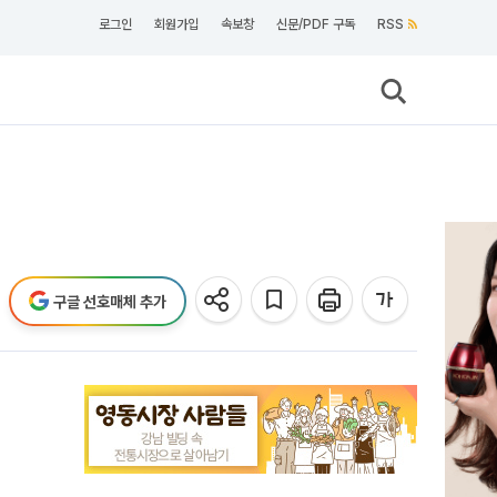
로그인
회원가입
속보창
신문/PDF 구독
RSS
구글 선호매체 추가