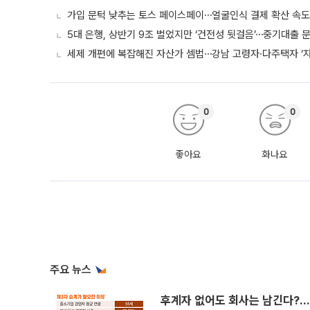
가입 문턱 낮추는 토스 페이스페이⋯얼굴인식 결제 확산 속
5대 은행, 상반기 9조 벌었지만 ‘건전성 뒷걸음’⋯중기대출 문
세제 개편에 복잡해진 자산가 셈법⋯강남 고령자·다주택자 ‘
0
0
좋아요
화나요
주요 뉴스
후계자 없어도 회사는 남긴다?…‘