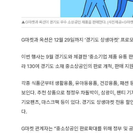
▲G마켓과 옥션이 경기도 우수 소상공인 제품을 판매한다. (사진제공=G마켓
G마켓과 옥션은 12월 29일까지 ‘경기도 상생마켓’ 프로
이번 행사는 9월 경기도와 체결한 ‘중소기업 제품 유통 판
라 130여 경기도 소재 중소상공인의 판로 개척, 판매 지
각종 식품군부터 생활용품, 유아동용품, 건강용품, 패션 
보인다. 추천 상품으로 청정우 차돌박이, 삼광미, 팬티 기
기모팬츠, 마스크팩 등이 있다. 경기도 상생마켓 전용 
다.
G마켓 관계자는 “중소상공인 판로확대를 위해 정부 및 공