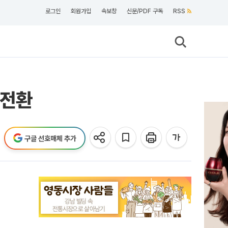
로그인
회원가입
속보창
신문/PDF 구독
RSS
 전환
구글 선호매체 추가