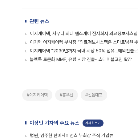
관련 뉴스
이지케어텍, 사우디 최대 헬스케어 전시회서 의료정보시스템
이기혁 이지케어텍 부사장 “의료정보시스템은 스마트병원 뿌
이지케어텍 “2030년까지 국내 시장 50% 점유…해외진출로
블랙록 토큰화 MMF, 유럽 시장 진출∙∙∙스테이블코인 확장
#이지케어텍
#홍우선
#신임대표
이상민 기자의 주요 뉴스
자세히보기
법원, 임주현 한미사이언스 부회장 주식 가압류