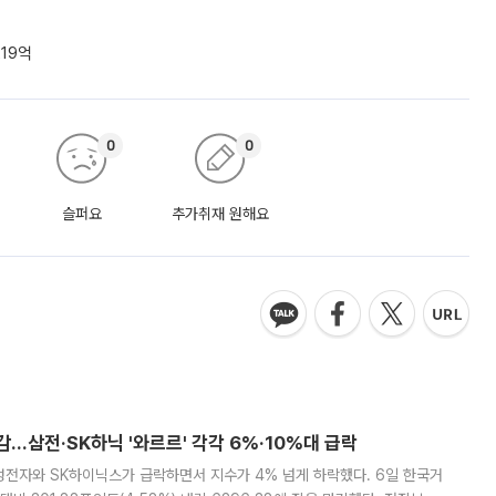
19억
0
0
슬퍼요
추가취재 원해요
감…삼전·SK하닉 '와르르' 각각 6%·10%대 급락
삼성전자와 SK하이닉스가 급락하면서 지수가 4% 넘게 하락했다. 6일 한국거