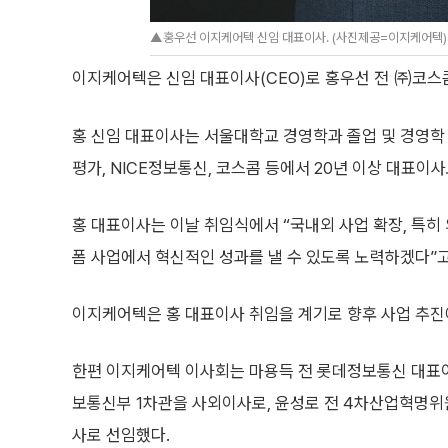
▲홍우선 이지케어텍 신임 대표이사. (사진제공=이지케어텍)
이지케어텍은 신임 대표이사(CEO)로 홍우선 전 ㈜코스콤
홍 신임 대표이사는 서울대학교 경영학과 졸업 및 경영학
평가, NICE정보통신, 코스콤 등에서 20년 이상 대표이
홍 대표이사는 이날 취임식에서 “국내외 사업 확장, 특히
폼 사업에서 혁신적인 성과를 낼 수 있도록 노력하겠다”고
이지케어텍은 홍 대표이사 취임을 계기로 향후 사업 추진
한편 이지케어텍 이사회는 마용득 전 롯데정보통신 대표
보통신부 1차관을 사외이사로, 윤성로 전 4차산업혁명
사로 선임했다.