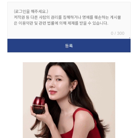
0 / 300