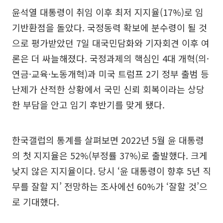
윤석열 대통령이 취임 이후 최저 지지율(17%)로 임
기반환점을 돌았다. 국정동력 확보에 분수령이 될 것
으로 평가받았던 7일 대국민담화와 기자회견 이후 여
론은 더 싸늘해졌다. 국정과제의 핵심인 4대 개혁(의·
연금·교육·노동개혁)과 미국 트럼프 2기 정부 출범 등
난제가 산적한 상황에서 국민 신뢰 회복이라는 상당
한 부담을 안고 임기 후반기를 맞게 됐다.
한국갤럽의 통계를 살펴보면 2022년 5월 윤 대통령
의 첫 지지율은 52%(부정률 37%)로 출발했다. 크게
낮지 않은 지지율이다. 당시 ‘윤 대통령이 향후 5년 직
무를 잘할 지’ 전망하는 조사에선 60%가 ‘잘할 것’으
로 기대했다.