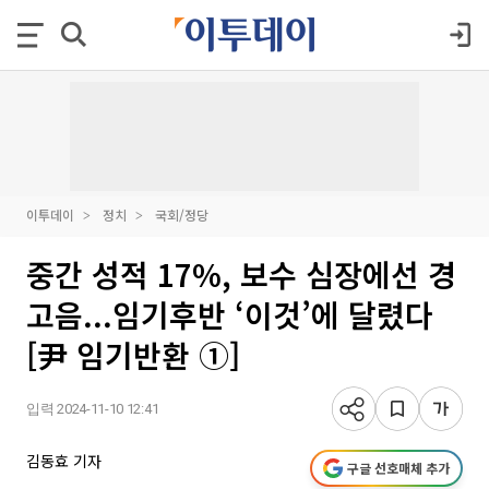
이투데이
정치
국회/정당
중간 성적 17%, 보수 심장에선 경
고음...임기후반 ‘이것’에 달렸다
[尹 임기반환 ①]
입력 2024-11-10 12:41
김동효 기자
구글 선호매체 추가