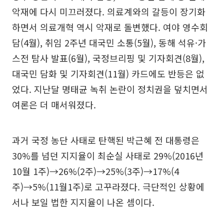
악재에 다시 미끄러졌다. 의료계와의 갈등이 장기화
하면서 의료개혁 역시 악재로 돌변했다. 여야 영수회
담(4월), 취임 2주년 대국민 소통(5월), 동해 석유·가
스전 탐사 발표(6월), 국정브리핑 및 기자회견(8월),
대국민 담화 및 기자회견(11월) 카드에도 반등은 없
었다. 지난달 명태균 녹취 논란이 정치권을 덮치면서
여론은 더 매서워졌다.
과거 국정 농단 사태로 탄핵된 박근혜 전 대통령은
30%를 넘던 지지율이 최순실 사태로 29%(2016년
10월 1주)→26%(2주)→25%(3주)→17%(4
주)→5%(11월1주)로 고꾸라졌다. 극단적인 상황에
서나 보일 법한 지지율이 나온 셈이다.