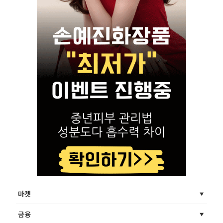
마켓
금융