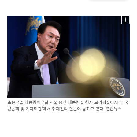
▲윤석열 대통령이 7일 서울 용산 대통령실 청사 브리핑실에서 ‘대국
민담화 및 기자회견’에서 취재진의 질문에 답하고 있다. 연합뉴스