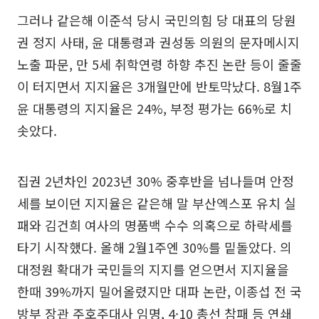
그러나 같은해 이준석 당시 국민의힘 당 대표의 당원
권 정지 사태, 윤 대통령과 권성동 의원의 문자메시지
노출 파문, 만 5세 취학연령 하향 추진 논란 등이 줄줄
이 터지면서 지지율은 3개월만에 반토막났다. 8월1주
윤 대통령의 지지율은 24%, 부정 평가는 66%로 치
솟았다.
집권 2년차인 2023년 30% 중후반을 넘나들며 안정
세를 보이던 지지율은 같은해 말 부산엑스포 유치 실
패와 김건희 여사의 명품백 수수 의혹으로 하락세를
타기 시작했다. 올해 2월1주엔 30%를 밑돌았다. 의
대정원 확대가 국민들의 지지를 얻으면서 지지율을
한때 39%까지 밀어올렸지만 대파 논란, 이종섭 전 국
방부 장관 주호주대사 임명, 4·10 총선 참패 등 연쇄