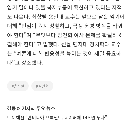
임기 말에나 있을 복지부동이 확산하고 있다는 지적
도 나온다. 최창렬 용인대 교수는 앞으로 남은 임기에
대해 “민심이 뭔지 성찰하고, 국정 운영 방식을 바꿔
야 한다”며 “무엇보다 김건희 여사 문제를 확실히 해
결해야 한다”고 말했다. 신율 명지대 정치학과 교수
는 “여론에 대한 반응성을 높이는 것이 제일 중요하
다”고 강조했다.
#윤석열
#김건희
김동효 기자의 주요 뉴스
이해진 “엔비디아·브룩필드, 네이버에 14조원 투자”