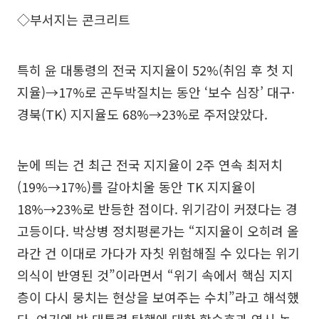
◇부서지는 콘크리트
특히 윤 대통령의 전국 지지율이 52%(취임 후 첫 지
지율)→17%로 곤두박질치는 동안 ‘보수 심장’ 대구·
경북(TK) 지지율도 68%→23%로 주저앉았다.
눈에 띄는 건 최근 전국 지지율이 2주 연속 최저치
(19%→17%)를 갈아치울 동안 TK 지지율이
18%→23%로 반등한 점이다. 위기감이 커졌다는 경
고등이다. 박상병 정치평론가는 “지지율이 오히려 올
라간 건 이대로 가다가 자칫 위험해질 수 있다는 위기
의식이 반영된 것”이라면서 “위기 속에서 핵심 지지
층이 다시 뭉치는 현상을 보여주는 수치”라고 해석했
다. 여기엔 박 대통령 탄핵에 대한 학습효과 역시 녹