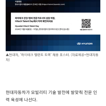
▲현대차, '하이테크 탤런트 트랙' 채용 포스터. (자료제공=현대자동
차)
현대자동차가 모빌리티 기술 발전에 발맞춰 전문 인
력 육성에 나선다.