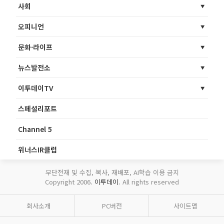
사회
오피니언
문화·라이프
뉴스발전소
이투데이TV
스페셜리포트
Channel 5
위너스IR클럽
무단전재 및 수집, 복사, 재배포, AI학습 이용 금지
Copyright 2006.
이투데이
. All rights reserved
회사소개
PC버전
사이트맵