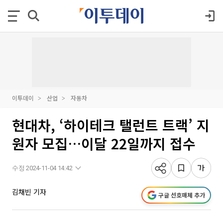
이투데이
산업
자동차
현대차, ‘하이테크 탤런트 트랙’ 지
원자 모집…이달 22일까지 접수
수정 2024-11-04 14:42
김채빈 기자
구글 선호매체 추가