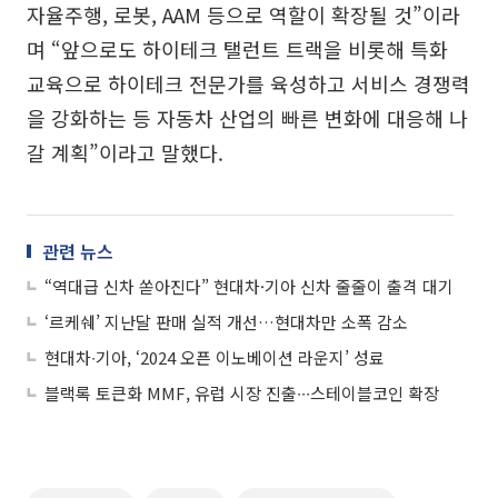
자율주행, 로봇, AAM 등으로 역할이 확장될 것”이라
며 “앞으로도 하이테크 탤런트 트랙을 비롯해 특화
교육으로 하이테크 전문가를 육성하고 서비스 경쟁력
을 강화하는 등 자동차 산업의 빠른 변화에 대응해 나
갈 계획”이라고 말했다.
관련 뉴스
“역대급 신차 쏟아진다” 현대차·기아 신차 줄줄이 출격 대기
‘르케쉐’ 지난달 판매 실적 개선…현대차만 소폭 감소
현대차∙기아, ‘2024 오픈 이노베이션 라운지’ 성료
블랙록 토큰화 MMF, 유럽 시장 진출∙∙∙스테이블코인 확장