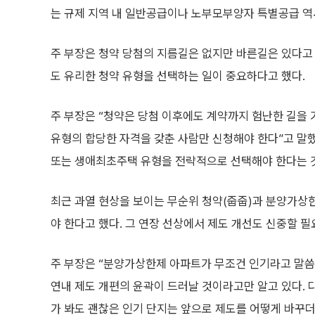
는 규제 지역 내 일반공급이나 노부모부양자 특별공급 역
주 부장은 청약 당첨의 지름길은 없지만 바른길은 있다고
도 유리한 청약 유형을 선택하는 일이 중요하다고 했다.
주 부장은 “청약은 당첨 이후에도 계약까지 험난한 길을 
유형의 합당한 자격을 갖춘 사람만 신청해야 한다”고 말
또는 생애최초주택 유형을 전략적으로 선택해야 한다는 
최근 과열 현상을 보이는 무순위 청약(줍줍)과 분양가상
야 한다고 했다. 그 연장 선상에서 제도 개선도 신중할 필
주 부장은 “분양가상한제 아파트가 무조건 인기라고 말씀
연내 제도 개편의 윤곽이 드러날 것이라고만 알고 있다. 
가 봐도 괜찮은 인기 단지는 앞으로 제도를 어떻게 바꾸더