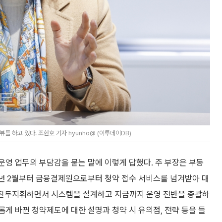
하고 있다. 조현호 기자 hyunho@ (이투데이DB)
영 업무의 부담감을 묻는 말에 이렇게 답했다. 주 부장은 부동
20년 2월부터 금융결제원으로부터 청약 접수 서비스를 넘겨받아 대
을 진두지휘하면서 시스템을 설계하고 지금까지 운영 전반을 총괄하
새롭게 바뀐 청약제도에 대한 설명과 청약 시 유의점, 전략 등을 들