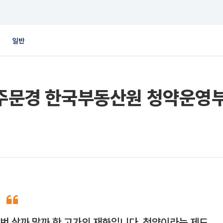
일반
…주문경 한국부동산원 청약운영부
 번 살까 말까 한 고가의 재화입니다. 청약이라는 제도