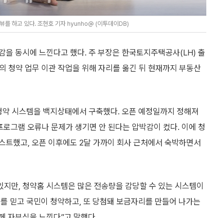
하고 있다. 조현호 기자 hyunho@ (이투데이DB)
을 동시에 느낀다고 했다. 주 부장은 한국토지주택공사(LH) 출
원의 청약 업무 이관 작업을 위해 자리를 옮긴 뒤 현재까지 부동산
 청약 시스템을 백지상태에서 구축했다. 오픈 예정일까지 정해져
로그램 오류나 문제가 생기면 안 된다는 압박감이 컸다. 이에 청
스트했고, 오픈 이후에도 2달 가까이 회사 근처에서 숙박하면서
있지만, 청약홈 시스템은 많은 전송량을 감당할 수 있는 시스템이
를 믿고 국민이 청약하고, 또 당첨돼 보금자리를 만들어 나가는
께 자부심을 느낀다”고 말했다.