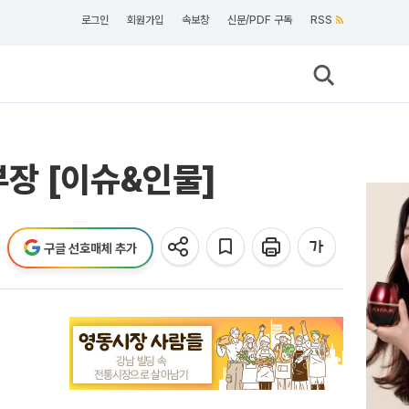
로그인
회원가입
속보창
신문/PDF 구독
RSS
장 [이슈&인물]
구글 선호매체 추가