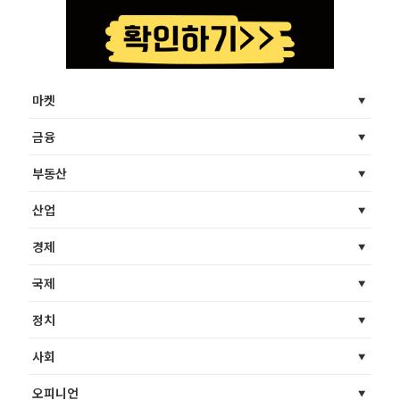
마켓
금융
부동산
산업
경제
국제
정치
사회
오피니언