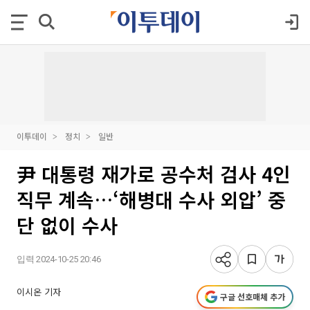
이투데이
정치
일반
尹 대통령 재가로 공수처 검사 4인
직무 계속…‘해병대 수사 외압’ 중
단 없이 수사
입력 2024-10-25 20:46
이시온 기자
구글 선호매체 추가