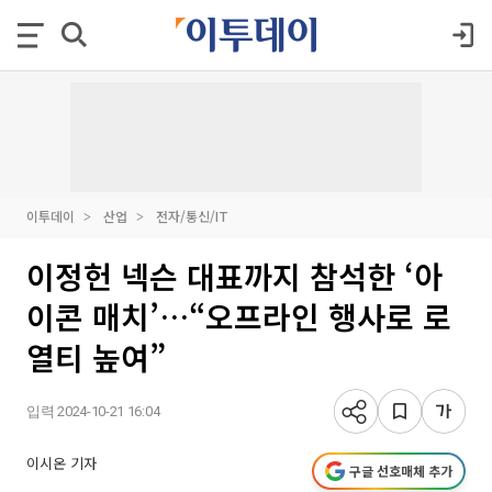
이투데이
산업
전자/통신/IT
이정헌 넥슨 대표까지 참석한 ‘아
이콘 매치’…“오프라인 행사로 로
열티 높여”
입력 2024-10-21 16:04
이시온 기자
구글 선호매체 추가