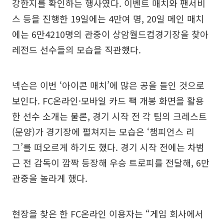
강한지를 확인하는 행사였다. 이벤트 매치와 팬서비
스 등을 진행한 19일에는 4만여 명, 20일 메인 매치
에는 6만4210명의 관중이 상암월드컵경기장을 찾아
레전드 선수들의 모습을 직관했다.
넥슨은 이번 ‘아이콘 매치’에 많은 공을 들인 것으로
보인다. FC온라인·모바일 카드 팩 개봉 화면을 활용
한 선수 소개는 물론, 경기 시작 전 각 팀의 크레스트
(문양)가 경기장에 펼쳐지는 모습은 ‘챔피언스 리
그’를 떠오르게 하기도 했다. 경기 시작 전에는 차범
근 전 감독이 깜짝 등장해 우승 트로피를 전달해, 6만
관중을 놀라게 했다.
현장을 찾은 한 FC온라인 이용자는 “게임 회사에서