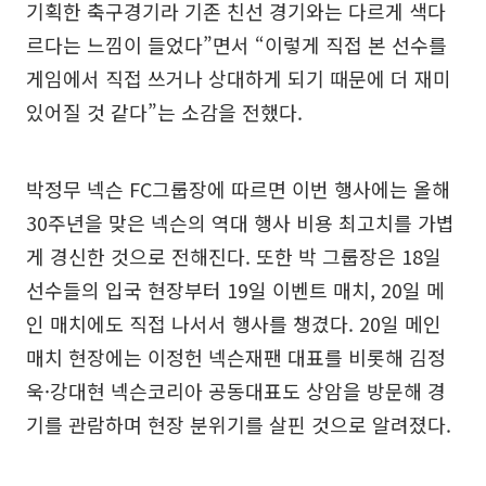
기획한 축구경기라 기존 친선 경기와는 다르게 색다
르다는 느낌이 들었다”면서 “이렇게 직접 본 선수를
게임에서 직접 쓰거나 상대하게 되기 때문에 더 재미
있어질 것 같다”는 소감을 전했다.
박정무 넥슨 FC그룹장에 따르면 이번 행사에는 올해
30주년을 맞은 넥슨의 역대 행사 비용 최고치를 가볍
게 경신한 것으로 전해진다. 또한 박 그룹장은 18일
선수들의 입국 현장부터 19일 이벤트 매치, 20일 메
인 매치에도 직접 나서서 행사를 챙겼다. 20일 메인
매치 현장에는 이정헌 넥슨재팬 대표를 비롯해 김정
욱·강대현 넥슨코리아 공동대표도 상암을 방문해 경
기를 관람하며 현장 분위기를 살핀 것으로 알려졌다.