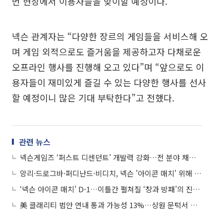
번 현장에서 이용자들을 맞이할 예정이다.
넥슨 관계자는 “다양한 장르의 게임들을 서비스해 오
며 게임 외적으로도 즐거움을 제공하고자 다채로운
오프라인 행사를 진행해 오고 있다”며 “앞으로도 이
용자들이 재미있게 즐길 수 있는 다양한 행사를 선사
할 예정이니 많은 기대 부탁한다”고 전했다.
관련 뉴스
넥슨게임즈 ‘퍼스트 디센던트’ 개발력 강화…전 분야 채용 나서
앙리·드로그바·퍼디난드·비디치, 넥슨 '아이콘 매치' 위해 한국 입성
‘넥슨 아이콘 매치’ D-1…이틀간 펼쳐질 ‘창과 방패’의 진검 승부
美 클래리티 법안 연내 통과 가능성 13%…상원 문턱서 제동