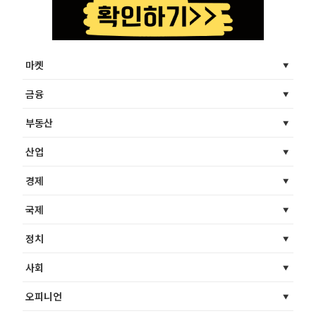
마켓
금융
부동산
산업
경제
국제
정치
사회
오피니언