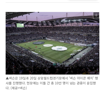
▲넥슨은 19일과 20일 상암월드컵경기장에서 '넥슨 아이콘 매치' 행
사를 진행했다. 현장에는 이틀 간 총 10만 명이 넘는 관중이 운집했
다. (제공=넥슨)