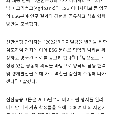
의 대응 전략 △신한은행의 ESG 이니셔티브 △베트
남 어그리뱅크(Agribank)의 ESG 이니셔티브 등 양국
의 ESG분야 연구 결과와 경험을 공유하고 상호 협력
방안을 모색했다.
신한은행 관계자는 “2022년 디지털금융 발전을 위한
심포지엄 개최에 이어 ESG 분야로 협력의 범위를 확
장하고 양국간 신뢰를 공고히 했다”며 “앞으로도 진
정성 있는 공동체 의식을 바탕으로 양국의 금융 협력
및 경제발전을 위해 가교 역할을 충실히 수행해 나가
겠다”고 말했다.
신한금융그룹은 2015년부터 바이크런 행사를 열러
베트남 취약계층 학생들을 위해 1200여 대의 자전거