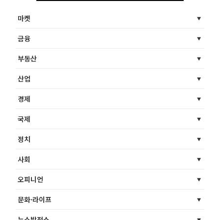
마켓
금융
부동산
산업
경제
국제
정치
사회
오피니언
문화·라이프
뉴스발전소