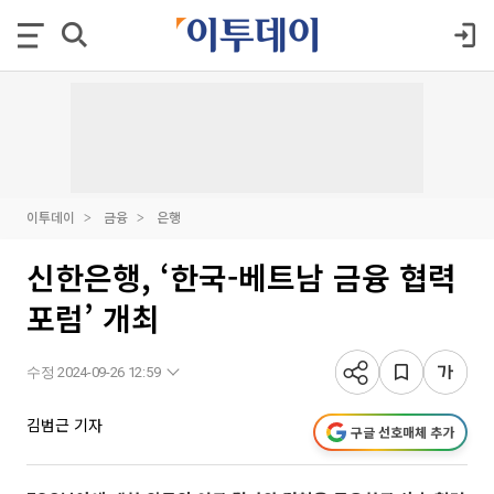
이투데이
금융
은행
신한은행, ‘한국-베트남 금융 협력
포럼’ 개최
수정 2024-09-26 12:59
김범근 기자
구글 선호매체 추가