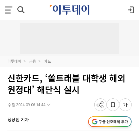
이투데이
금융
카드
신한카드, ‘쏠트래블 대학생 해외
원정대’ 해단식 실시
수정 2024-09-06 14:44
정상원 기자
구글 선호매체 추가