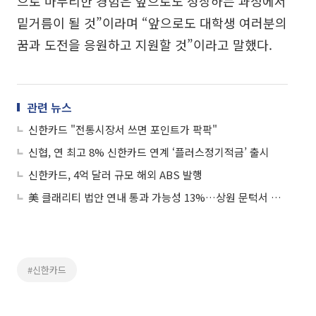
으로 마무리한 경험은 앞으로도 성장하는 과정에서
밑거름이 될 것”이라며 “앞으로도 대학생 여러분의
꿈과 도전을 응원하고 지원할 것”이라고 말했다.
관련 뉴스
신한카드 "전통시장서 쓰면 포인트가 팍팍"
신협, 연 최고 8% 신한카드 연계 ‘플러스정기적금’ 출시
신한카드, 4억 달러 규모 해외 ABS 발행
美 클래리티 법안 연내 통과 가능성 13%…상원 문턱서 제동
#신한카드