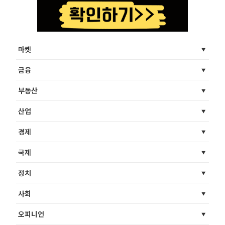
마켓
금융
부동산
산업
경제
국제
정치
사회
오피니언