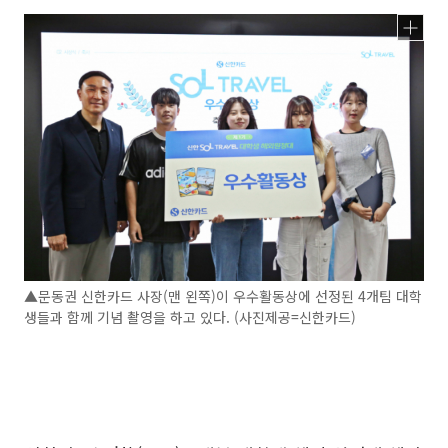
▲문동권 신한카드 사장(맨 왼쪽)이 우수활동상에 선정된 4개팀 대학
생들과 함께 기념 촬영을 하고 있다. (사진제공=신한카드)