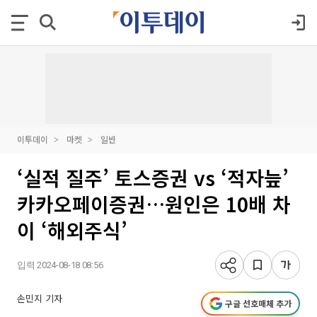
이투데이
마켓
일반
‘실적 질주’ 토스증권 vs ‘적자늪’
카카오페이증권…원인은 10배 차
이 ‘해외주식’
입력 2024-08-18 08:56
손민지 기자
구글 선호매체 추가