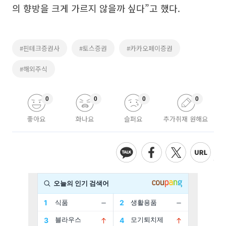
의 향방을 크게 가르지 않을까 싶다”고 했다.
#핀테크증권사
#토스증권
#카카오페이증권
#해외주식
0
0
0
0
좋아요
화나요
슬퍼요
추가취재 원해요