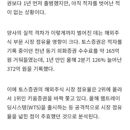
권보다 1년 먼저 출범했지만, 아직 적자를 벗어난 적
이 없는 상황이다.
양사의 실적 격차가 이렇게까지 벌어진 데는 해외주
식 부문 시장 점유율 영향이 크다. 토스증권은 적자를
기록 중이던 전년 동기 외화증권 수수료를 약 165억
원 거둬들였는데, 1년 만인 올해 2분기 126% 늘어난
372억 원을 기록했다.
이에 토스증권의 해외주식 시장 점유율은 2위에 올라
서 1위인 키움증권을 바짝 쫓고 있다. 올해 웹트레이
딩시스템(WTS)을 출시하는 등 공격적으로 시장 점유
율을 넓힌 점이 주효했던 것으로 분석된다.