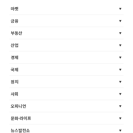
마켓
금융
부동산
산업
경제
국제
정치
사회
오피니언
문화·라이프
뉴스발전소