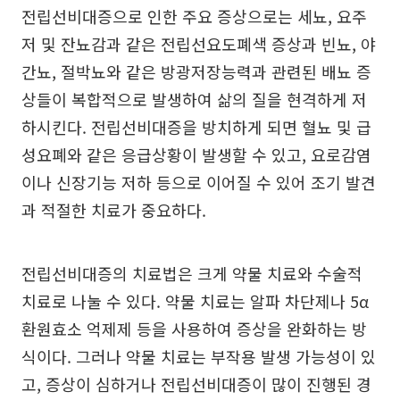
전립선비대증으로 인한 주요 증상으로는 세뇨, 요주
저 및 잔뇨감과 같은 전립선요도폐색 증상과 빈뇨, 야
간뇨, 절박뇨와 같은 방광저장능력과 관련된 배뇨 증
상들이 복합적으로 발생하여 삶의 질을 현격하게 저
하시킨다. 전립선비대증을 방치하게 되면 혈뇨 및 급
성요폐와 같은 응급상황이 발생할 수 있고, 요로감염
이나 신장기능 저하 등으로 이어질 수 있어 조기 발견
과 적절한 치료가 중요하다.
전립선비대증의 치료법은 크게 약물 치료와 수술적
치료로 나눌 수 있다. 약물 치료는 알파 차단제나 5α
환원효소 억제제 등을 사용하여 증상을 완화하는 방
식이다. 그러나 약물 치료는 부작용 발생 가능성이 있
고, 증상이 심하거나 전립선비대증이 많이 진행된 경