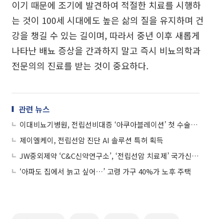
이기 때문에 조기에 발견하여 적절한 치료를 시행하
는 것이 100세 시대에도 높은 삶의 질을 유지하며 건
강을 챙길 수 있는 길이며, 따라서 중년 이후 새롭게
나타난 배뇨 증상을 간과하지 말고 즉시 비뇨의학과
전문의의 진료를 받는 것이 중요하다.
관련 뉴스
이대비뇨기병원, 전립선비대증 ‘아쿠아블레이션’ 첫 수술 성공
제이엘케이, 전립선암 진단 AI 솔루션 특허 획득
JW중외제약 ‘C&C신약연구소’, ‘전립선암 치료제’ 국가신약개발사업 선정
‘아파도 집에서 늙고 싶어…’ 고령 가구 40%가 노후 주택