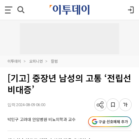
이투데이
오피니언
칼럼
[기고] 중장년 남성의 고통 ‘전립선
비대증’
입력 2024-08-09 06:00
박민구 고려대 안암병원 비뇨의학과 교수
구글 선호매체 추가