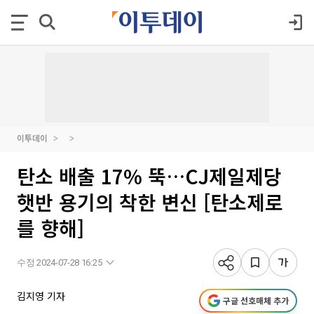
이투데이
탄소 배출 17% 뚝…CJ제일제당
햇반 용기의 착한 변신 [탄소제로
를 향해]
수정 2024-07-28 16:25
김지영 기자
구글 선호매체 추가