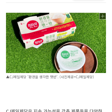
▲CJ제일제당 '환경을 생각한 햇반'. (사진제공=CJ제일제당)
CJ제일제당은 지속 가능성을 갖춘 제품들을 다양하