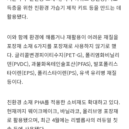
득층을 위한 친환경 가습기 제작 키트 등을 만드는 데
활용됐다.
이와 함께 환경에 해롭거나 재활용이 어려운 재질을
포장재 소재 6가지를 포장재로 사용하지 않기로 했
다. 글리콜변경피이티수지(PET-G), 폴리염화비닐리
덴(PVDC), 과불화옥테인술포산(PFAS), 발포폴리스
타이렌(EPS), 폴리스타이렌(PS), 유색 유리병 재질
등이다.
친환경 소재 PHA를 적용한 소비재도 확대하고 있다.
현재까지 웨이크메이크, 바닐라코, 올리브영 포장재
로 활용됐으며, 최근 4월에는 리벨롭사의 러듀얼 칫
솔 등에 사용됐다.