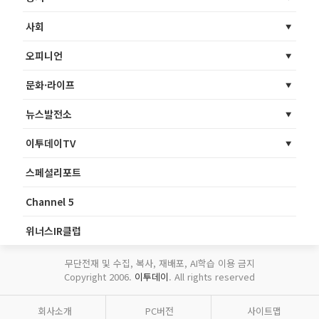
사회
오피니언
문화·라이프
뉴스발전소
이투데이TV
스페셜리포트
Channel 5
위너스IR클럽
무단전재 및 수집, 복사, 재배포, AI학습 이용 금지
Copyright 2006.
이투데이
. All rights reserved
회사소개
PC버전
사이트맵