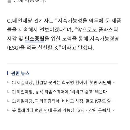
CJ제일제당 관계자는 “지속가능성을 염두에 둔 제품
들을 지속해서 선보이겠다”며, “앞으로도 플라스틱
저감 및
탄소중립
을 위한 노력을 통해 지속가능경영
(ESG)을 적극 실천할 것”이라고 말했다.
관련 뉴스
CJ제일제당, 흰쌀밥 못먹는 희귀병 환아에 ‘햇반 저단백밥’ 16년째 기부
CJ제일제당, 뉴욕 타임스퀘어에 ‘비비고 광고’ 띄운다
CJ제일제당, 파리올림픽서 ‘비비고 시장’ 열고 K푸드 알린다
美 클래리티 법안 연내 통과 가능성 13%…상원 문턱서 제동