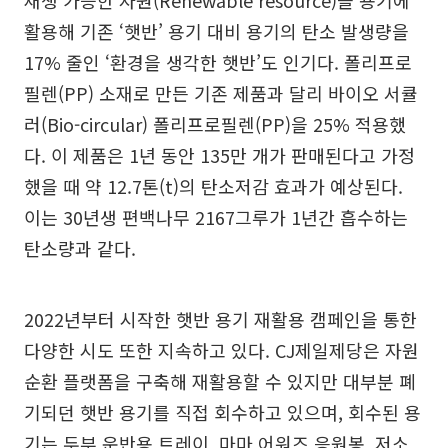
활용해 기존 ‘햇반’ 용기 대비 용기의 탄소 발생량을
17% 줄인 ‘환경을 생각한 햇반’도 인기다. 폴리프로
필렌(PP) 소재로 만든 기존 제품과 달리 바이오 서큘
러(Bio-circular) 폴리프로필렌(PP)을 25% 적용했
다. 이 제품은 1년 동안 135만 개가 판매된다고 가정
했을 때 약 12.7톤(t)의 탄소저감 효과가 예상된다.
이는 30년생 편백나무 2167그루가 1년간 흡수하는
탄소량과 같다.
2022년부터 시작한 햇반 용기 재활용 캠페인을 통한
다양한 시도 또한 지속하고 있다. CJ제일제당은 자원
순환 플랫폼을 구축해 재활용할 수 있지만 대부분 폐
기되던 햇반 용기를 직접 회수하고 있으며, 회수된 용
기는 두부 운반용 트레이, 마마 어워즈 응원봉, 저소