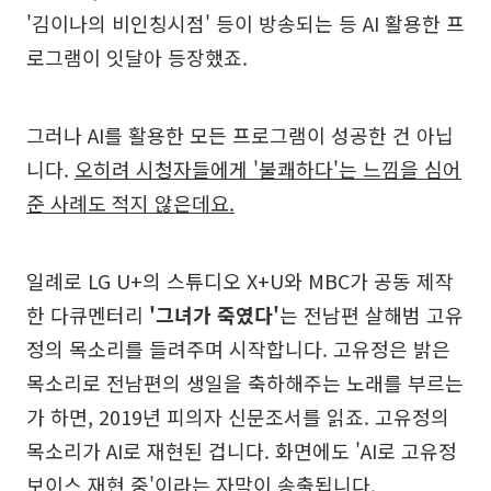
'김이나의 비인칭시점' 등이 방송되는 등 AI 활용한 프
로그램이 잇달아 등장했죠.
그러나 AI를 활용한 모든 프로그램이 성공한 건 아닙
니다.
오히려 시청자들에게 '불쾌하다'는 느낌을 심어
준 사례도 적지 않은데요.
일례로 LG U+의 스튜디오 X+U와 MBC가 공동 제작
한 다큐멘터리
'그녀가 죽였다'
는 전남편 살해범 고유
정의 목소리를 들려주며 시작합니다. 고유정은 밝은
목소리로 전남편의 생일을 축하해주는 노래를 부르는
가 하면, 2019년 피의자 신문조서를 읽죠. 고유정의
목소리가 AI로 재현된 겁니다. 화면에도 'AI로 고유정
보이스 재현 중'이라는 자막이 송출됩니다.