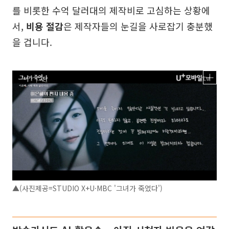
를 비롯한 수억 달러대의 제작비로 고심하는 상황에
서,
비용 절감
은 제작자들의 눈길을 사로잡기 충분했
을 겁니다.
▲(사진제공=STUDIO X+U·MBC '그녀가 죽였다')