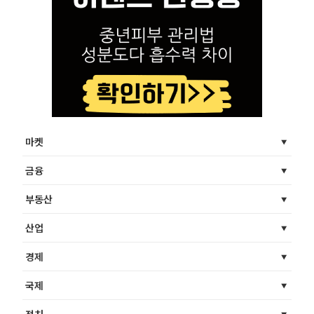
마켓
금융
부동산
산업
경제
국제
정치