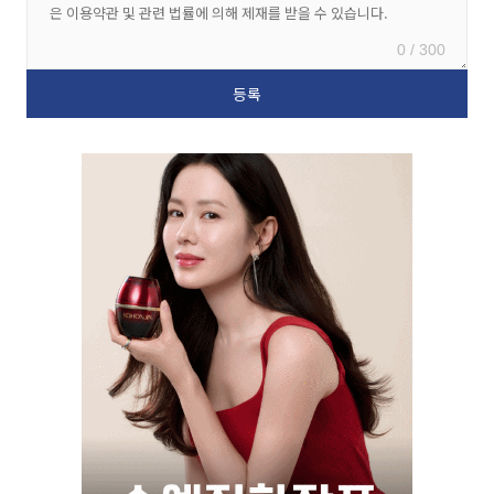
0 / 300