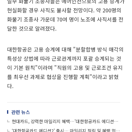
일부 화물기 조종사들은 에어인천으로의 고용 승계가
현실화할 경우 사직도 불사할 전망이다. 약 200명의
화물기 조종사 가운데 70여 명이 노조에 사직서를 전
달한 것으로 알려졌다.
대한항공은 고용 승계에 대해 "분할합병 방식 매각의
특성상 상법에 따라 근로관계까지 포괄 승계되는 것
이 기본 원칙"이라며 "직원의 고용 및 근로조건 유지
를 최우선 과제로 협상을 진행할 계획"이라고 밝혔
다.
관련 뉴스
현대카드, 강력한 마일리지 혜택…'대한항공카드 에디션2' 출시
‘대한항공카드 에디션2’ 출시… 마일리지 적립 및 혜택 업그레이드