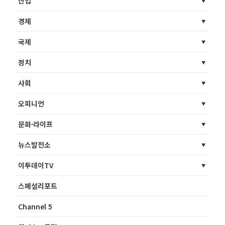
산업
경제
국제
정치
사회
오피니언
문화·라이프
뉴스발전소
이투데이TV
스페셜리포트
Channel 5