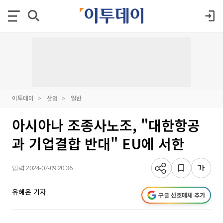
이투데이
산업
일반
아시아나 조종사노조, "대한항공
과 기업결합 반대" EU에 서한
입력 2024-07-09 20:36
유혜은 기자
구글 선호매체 추가