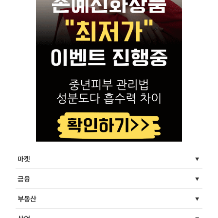
마켓
금융
부동산