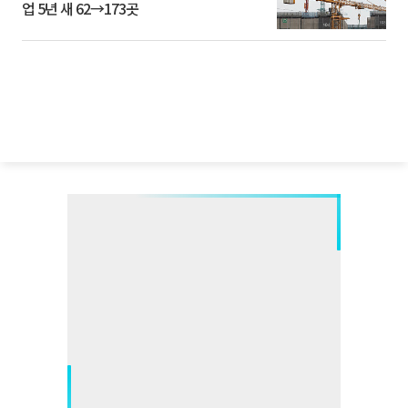
업 5년 새 62→173곳