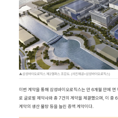
▲삼성바이오로직스 제2캠퍼스 조감도. (사진제공=삼성바이오로직스)
이번 계약을 통해 삼성바이오로직스는 만 6개월 만에 연 누
로 글로벌 제약사와 총 7건의 계약을 체결했으며, 이 
계약의 생산 물량 등을 늘린 증액 계약이다.