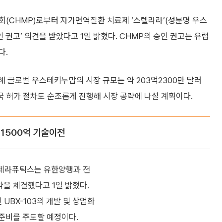
(CHMP)로부터 자가면역질환 치료제 ‘스텔라라’(성분명 우스
 권고’ 의견을 받았다고 1일 밝혔다. CHMP의 승인 권고는 유럽
다.
해 글로벌 우스테키누맙의 시장 규모는 약 203억2300만 달러
요국 허가 절차도 순조롭게 진행해 시장 공략에 나설 계획이다.
1500억 기술이전
스테라퓨틱스는 유한양행과 전
약을 체결했다고 1일 밝혔다.
BX-103의 개발 및 상업화
 준비를 주도할 예정이다.