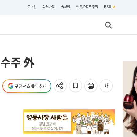
로그인
회원가입
속보창
신문/PDF 구독
RSS
 수주 外
구글 선호매체 추가