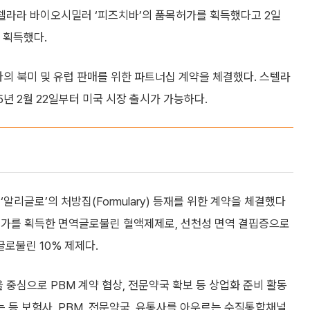
텔라라 바이오시밀러 ‘피즈치바’의 품목허가를 획득했다고 2일
 획득했다.
의 북미 및 유럽 판매를 위한 파트너십 계약을 체결했다. 스텔라
년 2월 22일부터 미국 시장 출시가 가능하다.
알리글로’의 처방집(Formulary) 등재를 위한 계약을 체결했다
품목허가를 획득한 면역글로불린 혈액제제로, 선천성 면역 결핍증으로
로불린 10% 제제다.
)을 중심으로 PBM 계약 협상, 전문약국 확보 등 상업화 준비 활동
는 등 보험사, PBM, 전문약국, 유통사를 아우르는 수직통합채널