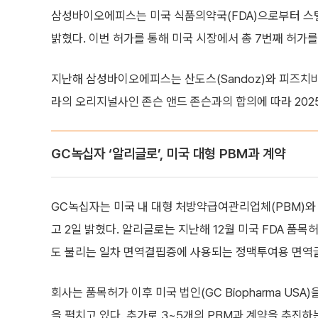
삼성바이오에피스는 미국 식품의약국(FDA)으로부터 스
밝혔다. 이번 허가를 통해 미국 시장에서 총 7번째 허가를
지난해 삼성바이오에피스는 산도스(Sandoz)와 피즈치바
라의 오리지널사인 존슨 앤드 존슨과의 합의에 따라 2025
GC녹십자 ‘알리글로’, 미국 대형 PBM과 계약
GC녹십자는 미국 내 대형 처방약급여관리업체(PBM)와 ‘
고 2일 밝혔다. 알리글로는 지난해 12월 미국 FDA 
도 불리는 일차 면역결핍증에 사용되는 정맥투여용 면역글
회사는 품목허가 이후 미국 법인(GC Biopharma USA
을 펼치고 있다. 추가로 3~5개의 PBM과 계약을 추진하