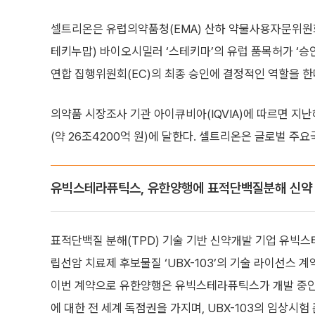
셀트리온은 유럽의약품청(EMA) 산하 약물사용자문위원회
테키누맙) 바이오시밀러 ‘스테키마’의 유럽 품목허가 ‘승인
연합 집행위원회(EC)의 최종 승인에 결정적인 역할을 한
의약품 시장조사 기관 아이큐비아(IQVIA)에 따르면 지난
(약 26조4200억 원)에 달한다. 셀트리온은 글로벌 주
유빅스테라퓨틱스, 유한양행에 표적단백질분해 신약 
표적단백질 분해(TPD) 기술 기반 신약개발 기업 유빅
립선암 치료제 후보물질 ‘UBX-103’의 기술 라이선스 계
이번 계약으로 유한양행은 유빅스테라퓨틱스가 개발 중인 U
에 대한 전 세계 독점권을 가지며, UBX-103의 임상시험