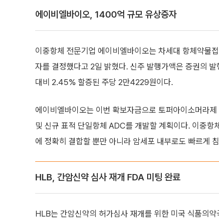
에이비엘바이오, 1400억 규모 유상증자
이중항체 전문기업 에이비엘바이오는 차세대 항체약물접합체(
자를 결정했다고 2일 밝혔다. 신주 발행가액은 증권의 발행
대비 2.45% 할증된 주당 2만4229원이다.
에이비엘바이오는 이번 확보자금으로 토퍼아이소머라제 I (T
및 신규 표적 단일항체 ADC를 개발할 계획이다. 이중항
에 정확히 결합할 뿐만 아니라 암세포 내부로도 빠르게 
HLB, 간암신약 심사 재개 FDA 미팅 완료
HLB는 간암신약의 허가심사 재개를 위한 미국 식품의약국