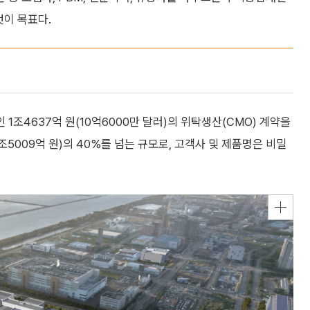
것이 목표다.
조4637억 원(10억6000만 달러)의 위탁생산(CMO) 계약을
조5009억 원)의 40%를 넘는 규모로, 고객사 및 제품명은 비밀