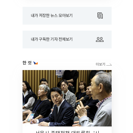
내가 저장한 뉴스 모아보기
내가 구독한 기자 전체보기
한 컷