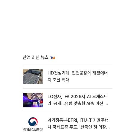
산업 최신 뉴스
HD건설기계, 인천공장에 재생에너
지 조달 확대
LG전자, IFA 2026서 'AI 오케스트
라' 공개…유럽 맞춤형 AI홈 비전 제
시
과기정통부·ETRI, ITU-T 자율주행
차 국제표준 주도…한국인 첫 의장