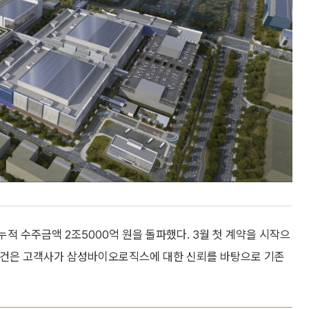
적 수주금액 2조5000억 원을 돌파했다. 3월 첫 계약을 시작으
중 6건은 고객사가 삼성바이오로직스에 대한 신뢰를 바탕으로 기존