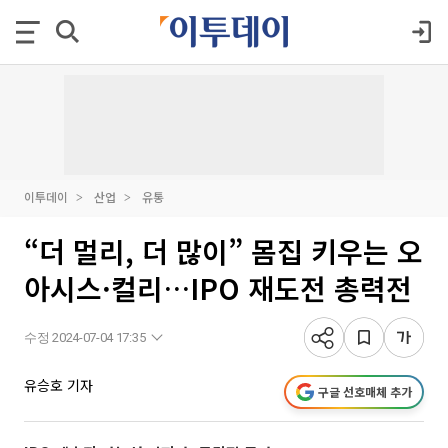
이투데이
산업
유통
“더 멀리, 더 많이” 몸집 키우는 오
아시스·컬리…IPO 재도전 총력전
수정 2024-07-04 17:35
유승호 기자
구글 선호매체 추가