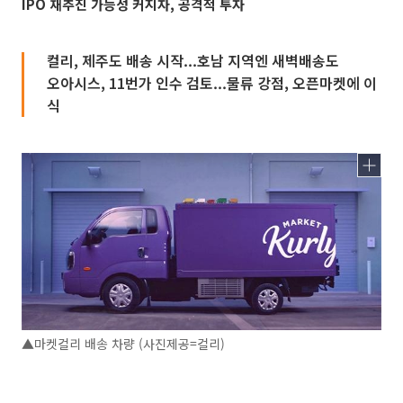
IPO 재추진 가능성 커지자, 공격적 투자
컬리, 제주도 배송 시작...호남 지역엔 새벽배송도
오아시스, 11번가 인수 검토...물류 강점, 오픈마켓에 이
식
▲마켓컬리 배송 차량 (사진제공=컬리)