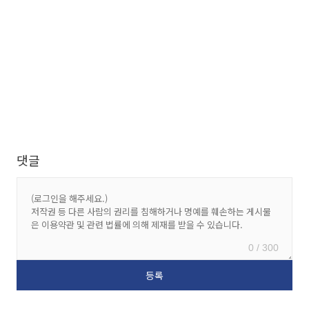
댓글
0 / 300