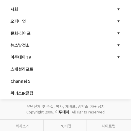
사회
오피니언
문화·라이프
뉴스발전소
이투데이TV
스페셜리포트
Channel 5
위너스IR클럽
무단전재 및 수집, 복사, 재배포, AI학습 이용 금지
Copyright 2006.
이투데이
. All rights reserved
회사소개
PC버전
사이트맵