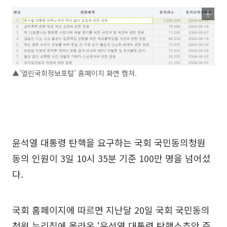
▲'열린국회정보포털' 홈페이지 화면 캡쳐.
윤석열 대통령 탄핵을 요구하는 국회 국민동의청원
동의 인원이 3일 10시 35분 기준 100만 명을 넘어섰
다.
국회 홈페이지에 따르면 지난달 20일 국회 국민동의
청원 누리집에 올라온 ‘윤석열 대통령 탄핵소추안 즉