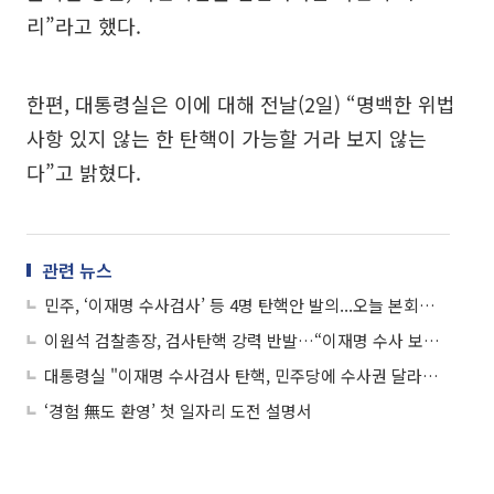
리”라고 했다.
한편, 대통령실은 이에 대해 전날(2일) “명백한 위법
사항 있지 않는 한 탄핵이 가능할 거라 보지 않는
다”고 밝혔다.
관련 뉴스
민주, ‘이재명 수사검사’ 등 4명 탄핵안 발의...오늘 본회의 보고
이원석 검찰총장, 검사탄핵 강력 반발…“이재명 수사 보복‧방탄용”
대통령실 "이재명 수사검사 탄핵, 민주당에 수사권 달라는 것"
‘경험 無도 환영’ 첫 일자리 도전 설명서