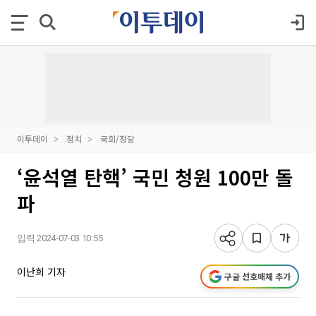
이투데이
정치
국회/정당
‘윤석열 탄핵’ 국민 청원 100만 돌
파
입력 2024-07-03 10:55
이난희 기자
구글 선호매체 추가