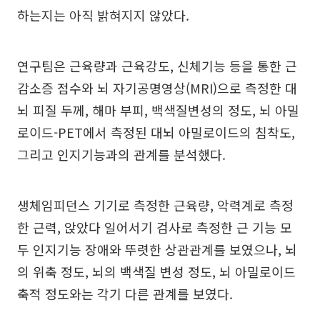
하는지는 아직 밝혀지지 않았다.
연구팀은 근육량과 근육강도, 신체기능 등을 통한 근
감소증 점수와 뇌 자기공명영상(MRI)으로 측정한 대
뇌 피질 두께, 해마 부피, 백색질변성의 정도, 뇌 아밀
로이드-PET에서 측정된 대뇌 아밀로이드의 침착도,
그리고 인지기능과의 관계를 분석했다.
생체임피던스 기기로 측정한 근육량, 악력계로 측정
한 근력, 앉았다 일어서기 검사로 측정한 근 기능 모
두 인지기능 장애와 뚜렷한 상관관계를 보였으나, 뇌
의 위축 정도, 뇌의 백색질 변성 정도, 뇌 아밀로이드
축적 정도와는 각기 다른 관계를 보였다.