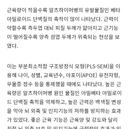
근육량이 적을수록 알츠하이머병의 유발물질인 베타
아밀로이드 단백질의 축적이 많이 나타났다. 근력이
약할수록 측두엽 대뇌 피질 두께가 얇아지고 근기능
이 떨어질수록 양측 섬엽 두께가 위축되는 현상을 보
였다.
이는 부분최소적합 구조방정식 모형(PLS-SEM)을 이
용해 나이, 성별, 교육년수, 아포이(APOE) 유전자형,
우울증 점수 등을 통제했을 때에도 나타났다. 높은 근
육량은 알츠하이머병 원인 물질인 아밀베타 아밀로이
드 단백질 축적을 억제하고, 높은 근력은 백색질 변성
을 막아 뇌 외축 및 인지기능의 저하를 방지하는 효과
가 있었다. 좋은 근육 기능은 근육양 및 강도와 달리
직접 뇌 위축 보호 및 인지기능에 긍정적인 효과가 있