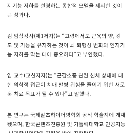
지기능 저하를 설명하는 통합적 모델을 제시한 것이
큰 성과다.
김 임상강사(제1저자)는 “고령에서도 근육의 양, 강
도 및 기능을 유지하는 것이 뇌 퇴행성 변화와 인지기
능 저하를 막는 데에 중요하다”고 부연했다.
임 교수(교신저자)는 “근감소증 관련 신체 상태에 대
한 의학적 접근이 치매 발병 위험을 줄이기 위한 새로
운 치료 목표가 될 수 있다”고 말했다.
본 연구는 국제알츠하이머병학회 공식 학술지에 게재
됐으며, 한국콘텐츠진흥원 및 가톨릭대학교 인공지능