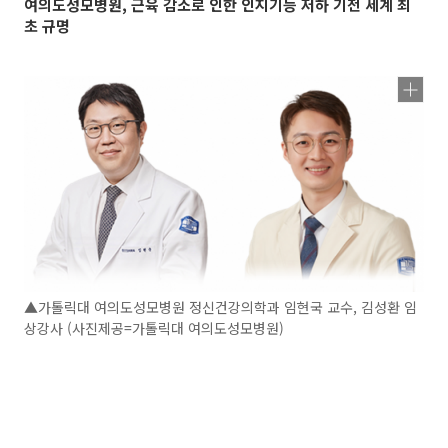
여의도성모병원, 근육 감소로 인한 인지기능 저하 기전 세계 최
초 규명
▲가톨릭대 여의도성모병원 정신건강의학과 임현국 교수, 김성환 임
상강사 (사진제공=가톨릭대 여의도성모병원)