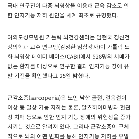
국내 연구진이 다중 뇌영상을 이용해 근육 감소로 인
한 인지기능 저하 원인을 세계 최초로 규명했다.
여의도성모병원 가톨릭 뇌건강센터는 임현국 정신건
강의학과 교수 연구팀(김성환 임상강사)이 가톨릭 노
화 뇌영상 데이터 베이스(CABI)에서 528명의 치매가
없는 환자를 대상으로 연구한 결과 인지기능 장애 유
발 기전을 확인했다고 25일 밝혔다.
근감소증(sarcopenia)은 노인 낙상 골절, 걸음걸이
이상 등 일상 기능 저하는 물론, 알츠하이머병과 혈관
성 치매 등으로 인한 인지 기능 장애의 위험성을 증가
시키는 것으로 알려져 있다. 그리나 근감소증이 구체
적으로 뇌의 어떤 변화를 통해 인지기능 저하를 유발