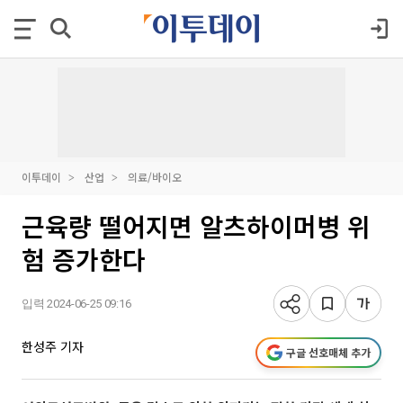
이투데이
산업
의료/바이오
근육량 떨어지면 알츠하이머병 위
험 증가한다
입력 2024-06-25 09:16
한성주 기자
구글 선호매체 추가