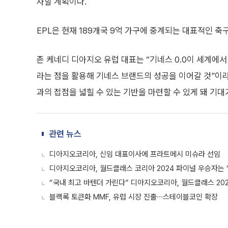
사할 계획이다.
EPL은 현재 189개국 9억 가구에 중계되는 대표적인 축
존 케네디 디아지오 유럽 대표는 “기네스 0.0이 세계에
라는 점을 활용해 기네스 브랜드의 성공을 이어갈 것”이
과의 접점을 넓힐 수 있는 기반을 마련할 수 있게 돼 기대
관련 뉴스
디아지오코리아, 신임 대표이사에 프라트메시 미슈라 선임
디아지오코리아, 월드클래스 코리아 2024 파이널 우승자는 
“국내 최고 바텐더 가린다” 디아지오코리아, 월드클래스 20
블랙록 토큰화 MMF, 유럽 시장 진출∙∙∙스테이블코인 확장