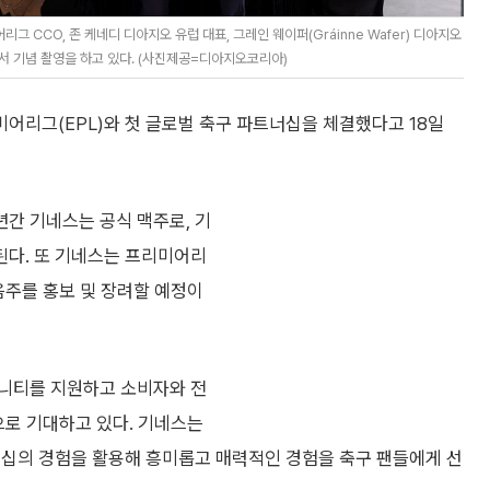
 CCO, 존 케네디 디아지오 유럽 대표, 그레인 웨이퍼(Gráinne Wafer) 디아지오
 기념 촬영을 하고 있다. (사진제공=디아지오코리아)
어리그(EPL)와 첫 글로벌 축구 파트너십을 체결했다고 18일
년간 기네스는 공식 맥주로, 기
지정된다. 또 기네스는 프리미어리
음주를 홍보 및 장려할 예정이
뮤니티를 지원하고 소비자와 전
으로 기대하고 있다. 기네스는
서십의 경험을 활용해 흥미롭고 매력적인 경험을 축구 팬들에게 선