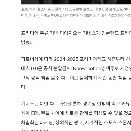
▲(왼쪽부터) 스티븐 오켈리 기네스 글로벌 브랜드 디렉터, 윌 브래스 프리미어리그
맥주, 기네스, 스미노프&베일리스 디렉터가 더블린의 기네스 스토어하우스에서
프리미엄 주류 기업 디아지오는 기네스가 잉글랜드 프리미
밝혔다.
파트너십에 따라 2024-2025 프리미어리그 시즌부터 4
네스 0.0은 공식 논알콜릭(Non-alcoholic) 맥주로 
그의 공식 책임 음주 파트너로 함께하며 시즌 동안 책임 
다.
기네스는 이번 파트너십을 통해 경기장 안팎의 축구 커
세계 EPL 팬들 사이에 새로운 관계를 형성할 수 있을 것
차별화된 마케팅, 창의적인 광고, 세계적인 스포츠 스폰