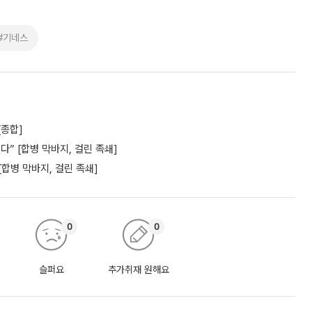
#기네스
[종합]
” [합병 막바지, 걸린 족쇄]
[합병 막바지, 걸린 족쇄]
0
0
슬퍼요
추가취재 원해요