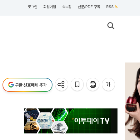
로그인
회원가입
속보창
신문/PDF 구독
RSS
구글 선호매체 추가