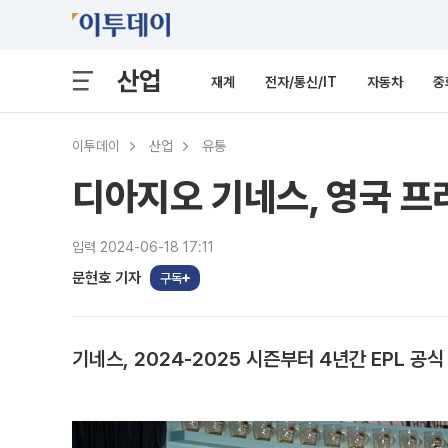
산업
재계
전자/통신/IT
자동차
중
이투데이
산업
유통
디아지오 기네스, 영국 프
입력 2024-06-18 17:11
문현호 기자
구독
기네스, 2024-2025 시즌부터 4년간 EPL 공