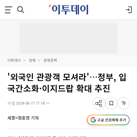
이투데이
경제
경제정책
'외국인 관광객 모셔라'…정부, 입
국간소화·이지드랍 확대 추진
수정 2024-06-17 17:18
세종=정호영 기자
구글 선호매체 추가