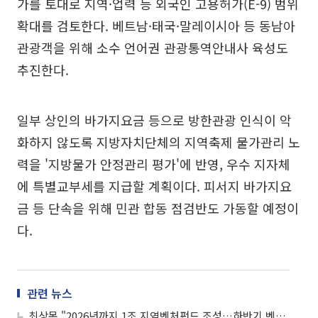
가를 토대로 지역·업력 등 외국인 고용허가(E-9) 범위
확대를 검토한다. 베트남·태국·말레이시아 등 동남아
관광객을 위해 소수 언어권 관광통역안내사 육성도
추진한다.
일부 상인의 바가지요금 등으로 방한관광 인식이 악
화하지 않도록 지방자치단체의 지역축제 물가관리 노
력을 '지방물가 안정관리 평가'에 반영, 우수 지자체
에 특별교부세를 지급할 계획이다. 피서지 바가지요
금 등 단속을 위해 민관 합동 점검반도 가동할 예정이
다.
관련 뉴스
최상목 "2026년까지 1조 지역벤처펀드 조성…하반기 벤처 지원방안 마련"