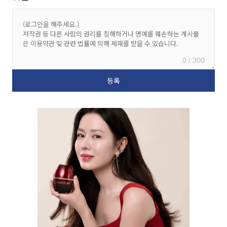
0 / 300