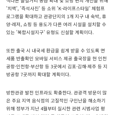
색다른 즐길거리 공급 확대 및 쇼핑 편의 개선을 위해
'치맥', '즉석사진' 등 소위 'K-라이프스타일' 체험프
로그램을 확대하고 관광단지의 1개 지구 내 숙박, 휴
양·레저, 쇼핑 등 용도가 다른 여러 시설을 설치할 수
있는 '복합시설지구' 유형도 신설할 계획이다.
또한 출국 시 내국세 환급을 쉽게 받을 수 있도록 면
세품 반출확인 모바일 서비스 제공 출국장을 현 인천
공항·인천항·부산항 등 3곳에서 김포·김해·제주 등 지
방공항 7곳까지 확대할 계획이다.
방한관광 발전 인프라도 확충한다. 관광객 방문이 많
은 주요 지역 음식점의 고질적인 구인난을 해소하기
위해 정부가 지난 4월부터 실시한 관련 시범사업 평