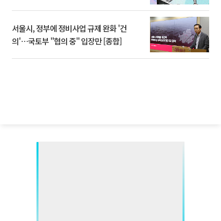
서울시, 정부에 정비사업 규제 완화 '건
의'⋯국토부 "협의 중" 입장만 [종합]