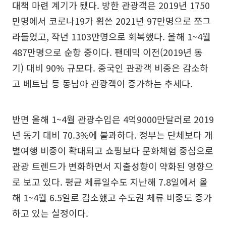
대책 마련 계기가 됐다. 방한 관광객은 2019년 1750
만명에서 코로나19가 휩쓴 2021년 97만명으로 쪼그
라들었고, 작년 1103만명으로 회복했다. 올해 1~4월
487만명으로 순항 중이다. 팬데믹 이전(2019년 동
기) 대비 90% 규모다. 중국인 관광객 비중은 감소하
고 베트남 등 동남아 관광객이 증가하는 추세다.
반면 올해 1~4월 관광수입은 4억9000만달러로 2019
년 동기 대비 70.3%에 불과하다. 정부는 단체보다 개
별여행 비중이 확대되고 쇼핑보다 문화체험 중심으로
관광 트렌드가 변화하면서 지출성향이 약화된 영향으
로 보고 있다. 평균 체류일수도 지난해 7.8일에서 올
해 1~4월 6.5일로 감소했고 수도권 체류 비중도 증가
하고 있는 실정이다.