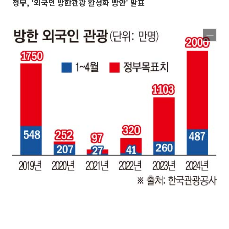
정부, '외국인 방한관광 활성화 방안' 발표