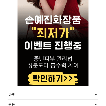
마켓
금융