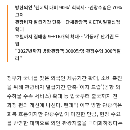
방한외인 '팬데믹 대비 90%' 회복세…관광수입은 70%
그쳐
관광비자 발급기간 단축…단체관광객 K-ETA 일괄신청
확대
호텔까지 짐배송 9→16개역 확대…'기동카' 단기권 도
입
"2027년까지 방한관광객 3000만명·관광수입 300억달
러"
정부가 국내를 찾은 외국인 체류기간 확대, 소비 촉진
을 위해 관광비자 발급기간 단축·'이지 드랍'(공항 외
수하물 수속 서비스) 확대 등 입국부터 출국까지 전
과정 편의 개선에 나선다. 팬데믹 이후 방한 관광객은
회복 흐름이지만 관광수입이 미진한 만큼, 현장 수요
를 반영한 대책으로 외인 관광지출을 극대화하겠다는