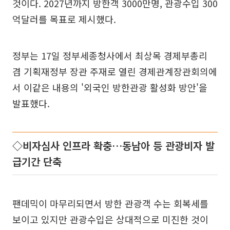
것이다. 2027년까지 방한객 3000만명, 관광수입 300
억달러를 목표로 제시했다.
정부는 17일 정부세종청사에서 최상목 경제부총리
겸 기획재정부 장관 주재로 열린 경제관계장관회의에
서 이같은 내용의 '외국인 방한관광 활성화 방안'을
발표했다.
◇비자심사 인프라 확충…동남아 등 관광비자 발
급기간 단축
팬데믹이 마무리되면서 방한 관광객 수는 회복세를
보이고 있지만 관광수입은 상대적으로 미진한 것이