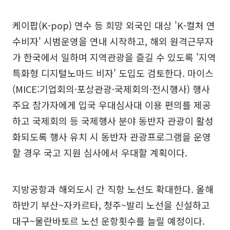
케이팝(K-pop) 연수 등 희망 외국인 대상 'K-컬처 연
수비자' 시범운영을 연내 시작하고, 해외 원격근무자
가 한국에서 일하며 지역관광을 즐길 수 있도록 '지역
특화형 디지털노마드 비자' 도입도 검토한다. 마이스
(MICE:기업회의·포상관광·국제회의·전시행사) 행사
주요 참가자에게 입국 우대심사대 이용 편의를 제공
하고 국제회의 등 국제행사 분야 동반자 관광이 활성
화되도록 행사 유치 시 동반자 관광프로그램을 운영
할 경우 국고 지원 심사에서 우대할 계획이다.
지방공항과 해외도시 간 직항 노선도 확대한다. 올해
하반기 부산~자카르타, 청주~발리 노선을 신설하고
대구~울란바토르 노선 운항횟수를 늘릴 예정이다.