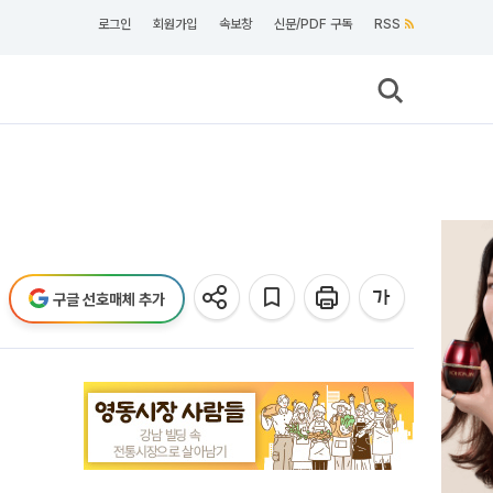
로그인
회원가입
속보창
신문/PDF 구독
RSS
구글 선호매체 추가