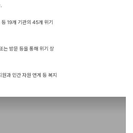
.
등 19개 기관의 45개 위기
또는 방문 등을 통해 위기 상
지원과 민간 자원 연계 등 복지