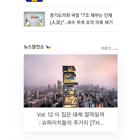
경기도의회 국힘 "7조 채무는 인재
(人災)"…세수 추계 조작 의혹 제기
뉴스발전소
Vol. 12 이 집은 대체 얼마일까
: 슈퍼리치들의 주거지 [THE
RARE]