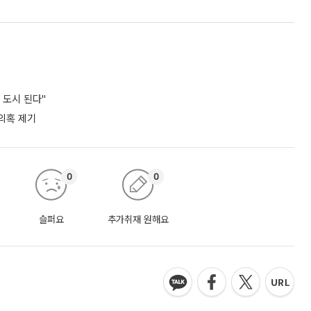
 도시 된다"
 의혹 제기
0
0
슬퍼요
추가취재 원해요