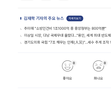
김재학 기자의 주요 뉴스
자세히보기
추미애 "소방인건비 1조1000억 중 중앙정부는 800억뿐"
이상일 시장, 다낭 국제무대 올랐다…"용인, 세계 최대 반도체
경기도의회 국힘 "7조 채무는 인재(人災)"…세수 추계 조작
0
0
좋아요
화나요