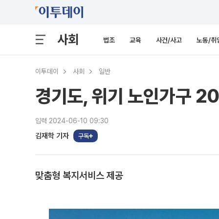
사회
법조
교육
사건/사고
노동/취
이투데이
사회
일반
경기도, 위기 노인가구 2
입력 2024-06-10 09:30
김재학 기자
구독
맞춤형 복지서비스 제공