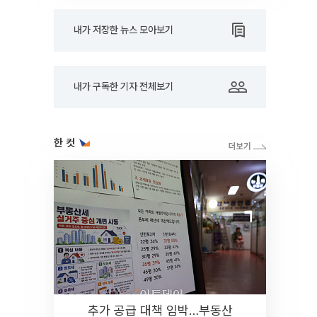
내가 저장한 뉴스 모아보기
내가 구독한 기자 전체보기
한 컷
추가 공급 대책 임박…부동산