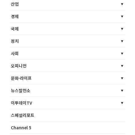
산업
경제
국제
정치
사회
오피니언
문화·라이프
뉴스발전소
이투데이TV
스페셜리포트
Channel 5