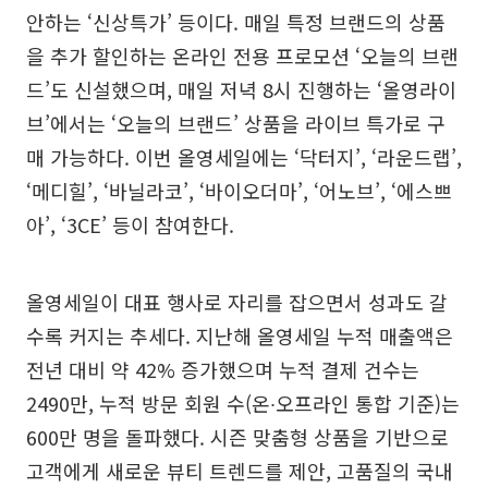
안하는 ‘신상특가’ 등이다. 매일 특정 브랜드의 상품
을 추가 할인하는 온라인 전용 프로모션 ‘오늘의 브랜
드’도 신설했으며, 매일 저녁 8시 진행하는 ‘올영라이
브’에서는 ‘오늘의 브랜드’ 상품을 라이브 특가로 구
매 가능하다. 이번 올영세일에는 ‘닥터지’, ‘라운드랩’,
‘메디힐’, ‘바닐라코’, ‘바이오더마’, ‘어노브’, ‘에스쁘
아’, ‘3CE’ 등이 참여한다.
올영세일이 대표 행사로 자리를 잡으면서 성과도 갈
수록 커지는 추세다. 지난해 올영세일 누적 매출액은
전년 대비 약 42% 증가했으며 누적 결제 건수는
2490만, 누적 방문 회원 수(온∙오프라인 통합 기준)는
600만 명을 돌파했다. 시즌 맞춤형 상품을 기반으로
고객에게 새로운 뷰티 트렌드를 제안, 고품질의 국내