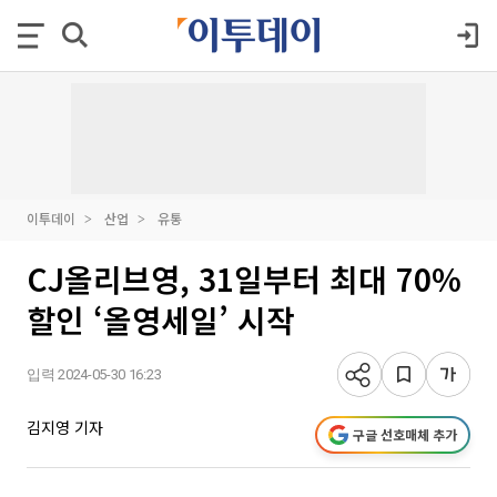
이투데이
산업
유통
CJ올리브영, 31일부터 최대 70%
할인 ‘올영세일’ 시작
입력 2024-05-30 16:23
김지영 기자
구글 선호매체 추가