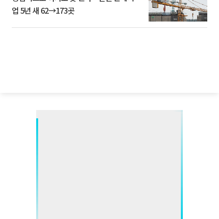
업 5년 새 62→173곳