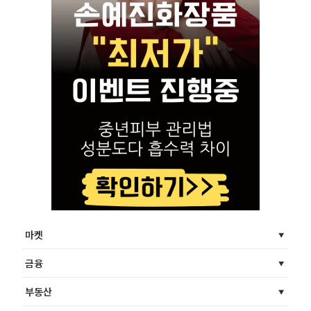
마켓
금융
부동산