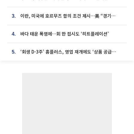
이란, 미국에 호르무즈 합의 조건 제시…美 “경기 아직 안 끝나” [종합]
3.
바다 태운 폭염에…회 한 접시도 ‘히트플레이션’
4.
‘회생 D-3주’ 홈플러스, 영업 재개에도 ‘상품 공급망’ 복구가 생존 관건
5.