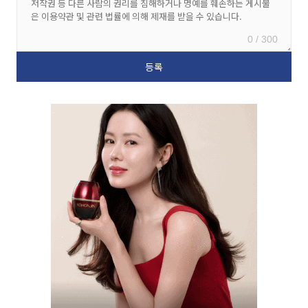
0 / 300