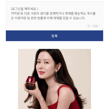
0 / 300