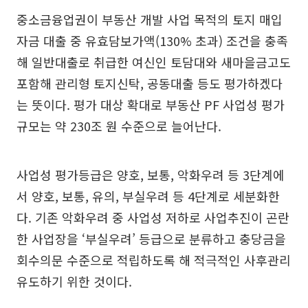
중소금융업권이 부동산 개발 사업 목적의 토지 매입
자금 대출 중 유효담보가액(130% 초과) 조건을 충족
해 일반대출로 취급한 여신인 토담대와 새마을금고도
포함해 관리형 토지신탁, 공동대출 등도 평가하겠다
는 뜻이다. 평가 대상 확대로 부동산 PF 사업성 평가
규모는 약 230조 원 수준으로 늘어난다.
사업성 평가등급은 양호, 보통, 악화우려 등 3단계에
서 양호, 보통, 유의, 부실우려 등 4단계로 세분화한
다. 기존 악화우려 중 사업성 저하로 사업추진이 곤란
한 사업장을 ‘부실우려’ 등급으로 분류하고 충당금을
회수의문 수준으로 적립하도록 해 적극적인 사후관리
유도하기 위한 것이다.