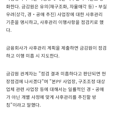
화한다. 금감원은 유의(재구조화, 자율매각 등)‧부실
우려(상각, 경‧공매 추진) 사업장에 대한 사후관리
기준을 명시하고, 사후관리 이행사항을 점검키로 했
다.
금융회사가 사후관리 계획을 제출하면 금감원이 점검
하고 이행 미흡 시 지도한다.
금감원 관계자는 "점검 결과 미흡하다고 판단되면 현
장점검에 나서겠다"며 "본PF 사업장, 구조조정 대상
업체 관련 사업장 등에 대해서는 일률적인 경‧공매
가 아닌 개별 사정에 맞게 사후관리를 추진할 방
침"이라고 말했다.