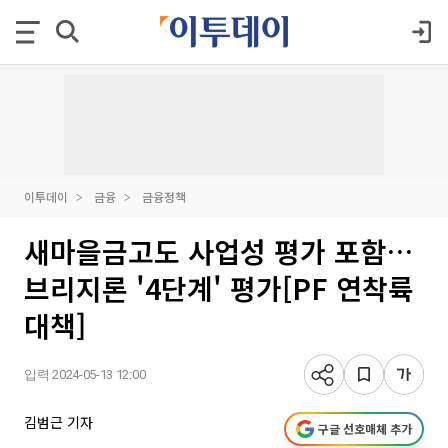
이투데이
금융
금융정책
새마을금고도 사업성 평가 포함…
브리지론 '4단계' 평가[PF 연착륙
대책]
입력 2024-05-13 12:00
김범근 기자
구글 선호매체 추가