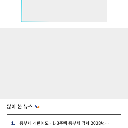
많이 본 뉴스
종부세 개편에도…1·3주택 종부세 격차 2028년부터 확대
1.