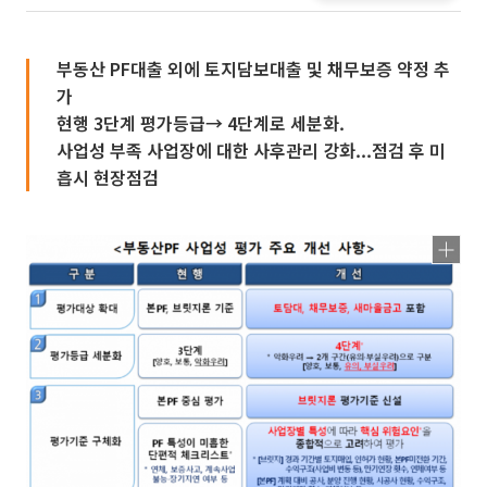
부동산 PF대출 외에 토지담보대출 및 채무보증 약정 추
가
현행 3단계 평가등급→ 4단계로 세분화.
사업성 부족 사업장에 대한 사후관리 강화...점검 후 미
흡시 현장점검