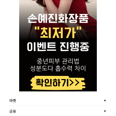
마켓
금융