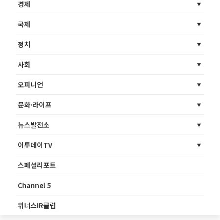
경제
국제
정치
사회
오피니언
문화·라이프
뉴스발전소
이투데이TV
스페셜리포트
Channel 5
위너스IR클럽