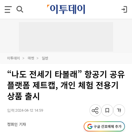
이투데이
마켓
일반
“나도 전세기 타볼래” 항공기 공유
플랫폼 제트캡, 개인 체험 전용기
상품 출시
입력 2024-04-12 14:59
정회인 기자
구글 선호매체 추가