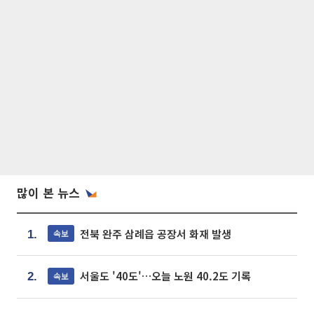
많이 본 뉴스
전북 완주 삼례읍 공장서 화재 발생
속보
1.
서울도 '40도'…오늘 노원 40.2도 기록
속보
2.