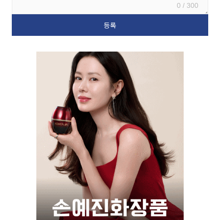
0 / 300