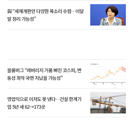
與 “세제개편안 다양한 목소리 수렴…이달
말 정리 가능성”
블룸버그 “레버리지 거품 빠진 코스피, 변
동성 최악 국면 지났을 가능성”
영업익으로 이자도 못 낸다…건설 한계기
업 5년 새 62→173곳