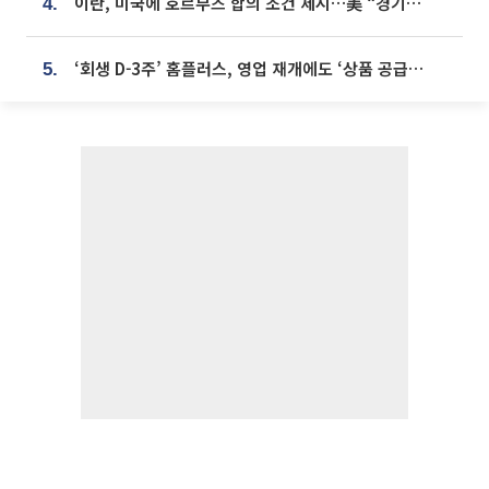
이란, 미국에 호르무즈 합의 조건 제시…美 “경기 아직 안 끝나” [종합]
4.
‘회생 D-3주’ 홈플러스, 영업 재개에도 ‘상품 공급망’ 복구가 생존 관건
5.