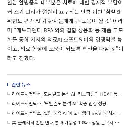
혈압 합병증의 대부분은 치료에 대한 경제적 부담이
커 조기 관리가 절실히 요구되는 만큼 이번 ‘심혈관
위험도 평가 AI’가 환자들에게 큰 도움이 될 것”이라
며 “캐노피엠디 BPAI와의 결합 상용화 등 제품 고도
화를 통해 자사의 의료AI 소프트웨어의 경쟁력을 높
이고, 의료 현장에 도움이 되도록 최선을 다할 것”이
라고 전했다.
관련 뉴스
라이프시맨틱스, 모발밀도 분석 AI ‘캐노피엠디 HDAI’ 품목허가 신청
라이프시맨틱스, ‘모발밀도 분석 AI’ 확증 임상 성공
라이프시맨틱스, 혈압 예측 AI '캐노피엠디 BPAI' 인허가 신청
美 클래리티 법안 연내 통과 가능성 13%…상원 문턱서 제동