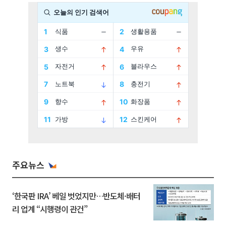
주요뉴스
‘한국판 IRA’ 베일 벗었지만…반도체·배터
리 업계 “시행령이 관건”