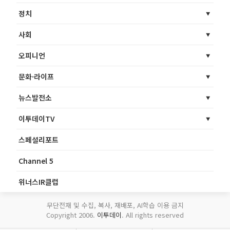
정치
사회
오피니언
문화·라이프
뉴스발전소
이투데이TV
스페셜리포트
Channel 5
위너스IR클럽
무단전재 및 수집, 복사, 재배포, AI학습 이용 금지
Copyright 2006.
이투데이
. All rights reserved