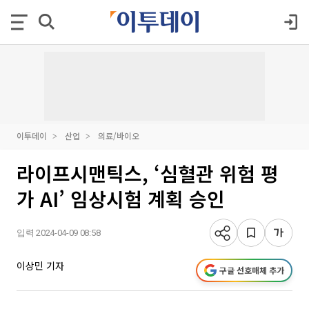
이투데이
산업
의료/바이오
라이프시맨틱스, ‘심혈관 위험 평
가 AI’ 임상시험 계획 승인
입력 2024-04-09 08:58
이상민 기자
구글 선호매체 추가