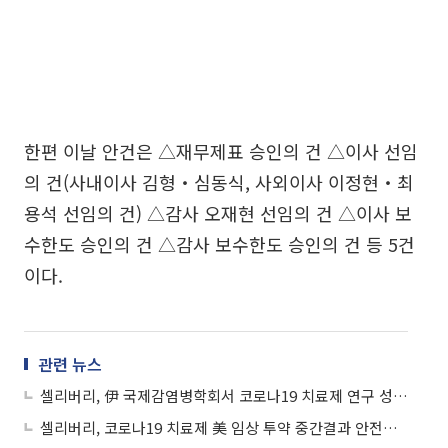
한편 이날 안건은 △재무제표 승인의 건 △이사 선임
의 건(사내이사 김형‧심동식, 사외이사 이정현‧최
용석 선임의 건) △감사 오재현 선임의 건 △이사 보
수한도 승인의 건 △감사 보수한도 승인의 건 등 5건
이다.
관련 뉴스
셀리버리, 伊 국제감염병학회서 코로나19 치료제 연구 성과 발표
셀리버리, 코로나19 치료제 美 임상 투약 중간결과 안전성 확인