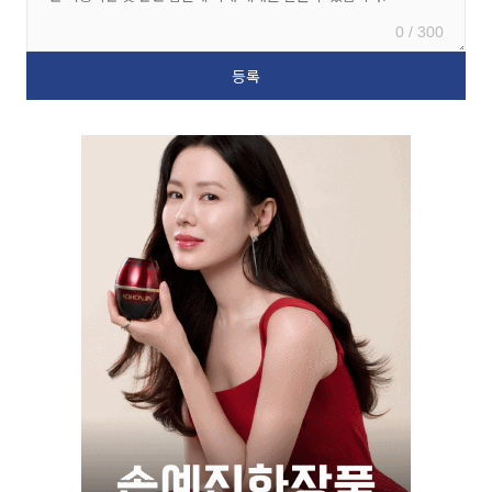
0 / 300