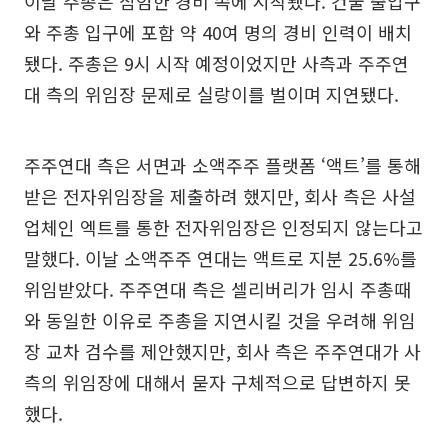
이날 주총은 삼엄한 경비 속에 시작됐다. 건물 출입구
와 주총 입구에 포함 약 40여 명의 경비 인력이 배치
됐다. 주총은 9시 시작 예정이었지만 사측과 주주연
대 측의 위임장 문제로 실랑이를 벌이며 지연됐다.
주주연대 측은 서면과 소액주주 플랫폼 ‘액트’를 통해
받은 전자위임장을 제출하려 했지만, 회사 측은 사설
업체인 엑트를 통한 전자위임장은 인정되지 않는다고
말했다. 이날 소액주주 연대는 액트로 지분 25.6%를
위임받았다. 주주연대 측은 셀리버리가 임시 주총때
와 동일한 이유로 주총을 지연시킬 것을 우려해 위임
장 교차 검수를 제안했지만, 회사 측은 주주연대가 사
측의 위임장에 대해서 묻자 구체적으로 답변하지 못
했다.