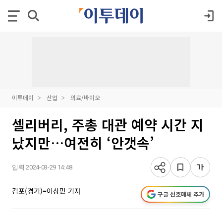
이투데이
산업
의료/바이오
셀리버리, 주총 대관 예약 시간 지
났지만…여전히 ‘안갯속’
입력 2024-03-29 14:48
김포(경기)=이상민 기자
구글 선호매체 추가