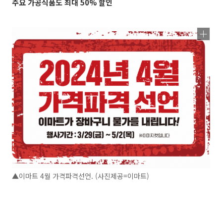
주요 가공식품도 최대 50% 할인
▲이마트 4월 가격파격선언. (사진제공=이마트)