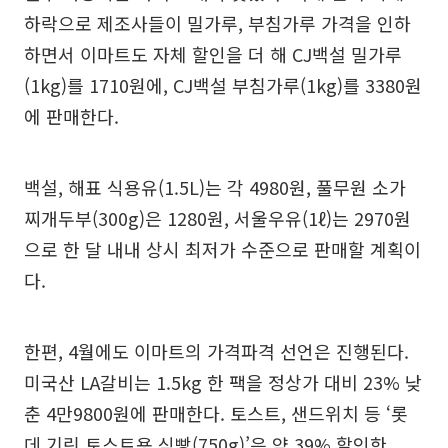
하락으로 제조사들이 밀가루, 부침가루 가격을 인하
하면서 이마트도 자체 할인을 더 해 CJ백설 밀가루
(1kg)를 1710원에, CJ백설 부침가루(1kg)를 3380원
에 판매한다.
백설, 해표 식용유(1.5L)는 각 4980원, 풀무원 소가
찌개두부(300g)은 1280원, 서울우유(1ℓ)는 2970원
으로 한 달 내내 상시 최저가 수준으로 판매할 계획이
다.
한편, 4월에도 이마트의 가격파격 선언은 진행된다.
미국산 LA갈비는 1.5kg 한 팩을 정상가 대비 23% 낮
춘 4만9800원에 판매한다. 토스트, 샌드위치 등 ‘롯
데 기린 토스트용 식빵(750g)’은 약 39% 할인한