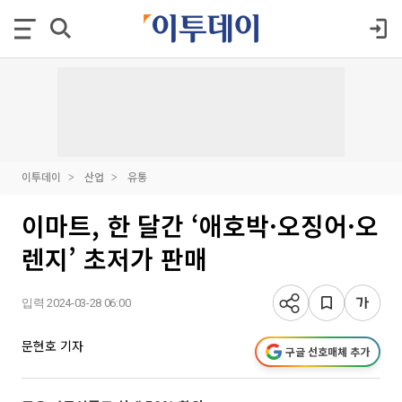
이투데이
산업
유통
이마트, 한 달간 ‘애호박·오징어·오
렌지’ 초저가 판매
입력 2024-03-28 06:00
문현호 기자
구글 선호매체 추가