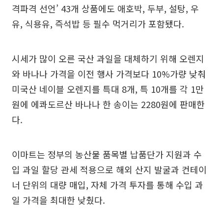
격파격 선언’ 43개 상품에도 애호박, 두부, 설탕, 우
유, 식용유, 즉석밥 등 필수 먹거리가 포함됐다.
시세가 많이 오른 국산 과일을 대체하기 위해 오렌지
와 바나나 가격을 이전 행사 가격보다 10%가량 낮춰
미국산 네이블 오렌지를 특대 8개, 특 10개를 각 1만
원에 에콰도르산 바나나 한 송이는 2280원에 판매한
다.
이마트는 정부의 농산물 품목별 납품단가 지원과 수
입 과일 할당 관세 적용으로 해외 산지 발굴과 컨테이
너 단위의 대량 매입, 자체 가격 투자를 통해 수입 과
일 가격을 최대한 낮췄다.