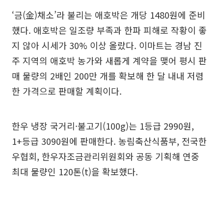
‘금(金)채소’라 불리는 애호박은 개당 1480원에 준비
했다. 애호박은 일조량 부족과 한파 피해로 작황이 좋
지 않아 시세가 30% 이상 올랐다. 이마트는 경남 진
주 지역의 애호박 농가와 새롭게 계약을 맺어 평시 판
매 물량의 2배인 200만 개를 확보해 한 달 내내 저렴
한 가격으로 판매할 계획이다.
한우 냉장 국거리·불고기(100g)는 1등급 2990원,
1+등급 3090원에 판매한다. 농림축산식품부, 전국한
우협회, 한우자조금관리위원회와 공동 기획해 연중
최대 물량인 120톤(t)을 확보했다.