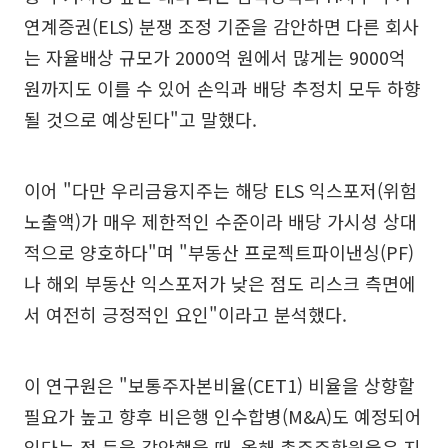
연계증권(ELS) 분쟁 조정 기준을 감안하면 다른 회사
는 자율배상 규모가 2000억 원에서 많게는 9000억
원까지도 이를 수 있어 손익과 배당 추정치 모두 하향
될 것으로 예상된다"고 말했다.
이어 "다만 우리금융지주는 해당 ELS 익스포저(위험
노출액)가 매우 제한적인 수준이라 배당 가시성 상대
적으로 양호하다"며 "부동산 프로젝트파이낸싱(PF)
나 해외 부동산 익스포저가 낮은 점도 리스크 측면에
서 여전히 긍정적인 요인"이라고 분석했다.
이 연구원은 "보통주자본비율(CET1) 비율을 상향할
필요가 높고 향후 비은행 인수합병(M&A)도 예정되어
있다는 점 등을 감안했을 때, 올해 총주주환원율은 지