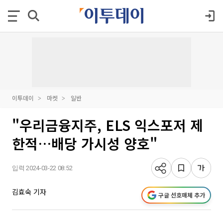
이투데이
마켓
일반
"우리금융지주, ELS 익스포저 제
한적…배당 가시성 양호"
입력 2024-03-22 08:52
김효숙 기자
구글 선호매체 추가