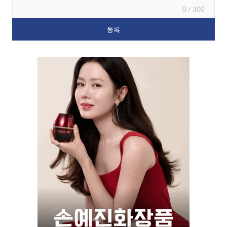
0 / 300