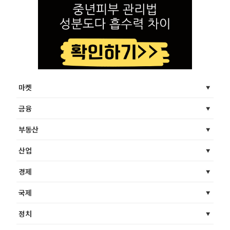
마켓
금융
부동산
산업
경제
국제
정치