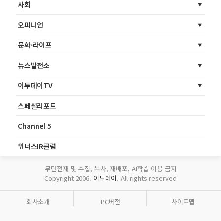
사회
오피니언
문화·라이프
뉴스발전소
이투데이TV
스페셜리포트
Channel 5
위너스IR클럽
무단전재 및 수집, 복사, 재배포, AI학습 이용 금지
Copyright 2006.
이투데이
. All rights reserved
회사소개
PC버전
사이트맵