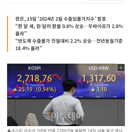
한은, 15일 ‘2024년 2월 수출입물가지수’ 발표
“한 달 새, 원·달러 환율 0.6% 상승…두바이유가 2.6%
올라”
“반도체 수출물가 전월대비 2.2% 상승…전년동월기준
18.4% 올라”
▲코스피 지수가 2년여 만에 2700선을 돌파한 14일 서울 중구 하나