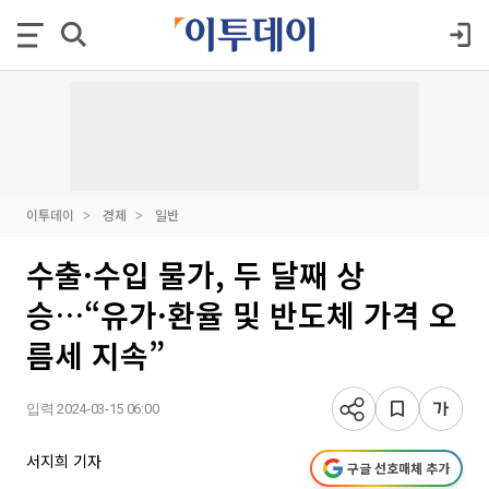
이투데이
경제
일반
수출·수입 물가, 두 달째 상
승…“유가·환율 및 반도체 가격 오
름세 지속”
입력 2024-03-15 06:00
서지희 기자
구글 선호매체 추가