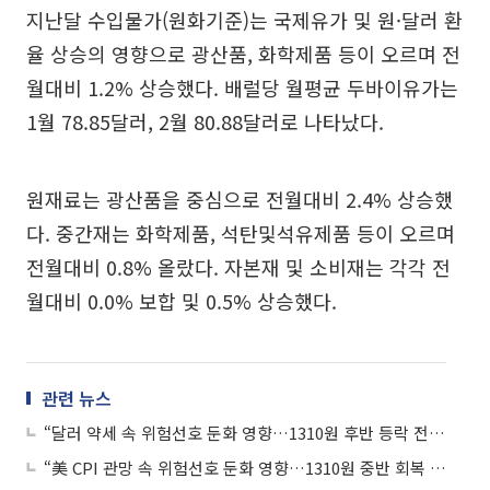
지난달 수입물가(원화기준)는 국제유가 및 원·달러 환
율 상승의 영향으로 광산품, 화학제품 등이 오르며 전
월대비 1.2% 상승했다. 배럴당 월평균 두바이유가는
1월 78.85달러, 2월 80.88달러로 나타났다.
원재료는 광산품을 중심으로 전월대비 2.4% 상승했
다. 중간재는 화학제품, 석탄및석유제품 등이 오르며
전월대비 0.8% 올랐다. 자본재 및 소비재는 각각 전
월대비 0.0% 보합 및 0.5% 상승했다.
관련 뉴스
“달러 약세 속 위험선호 둔화 영향…1310원 후반 등락 전망”
“美 CPI 관망 속 위험선호 둔화 영향…1310원 중반 회복 시도 예상”