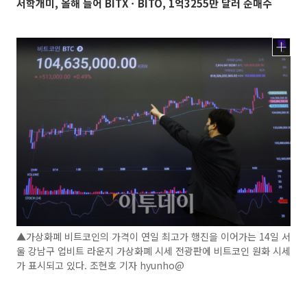
서학개미, 올해 들어 BITXㆍBITO, 1억3255만 달러 순매수
▲가상화폐 비트코인의 가격이 연일 최고가 행진을 이어가는 14일 서
울 강남구 업비트 라운지 가상화폐 시세 전광판에 비트코인 원화 시세
가 표시되고 있다. 조현호 기자 hyunho@