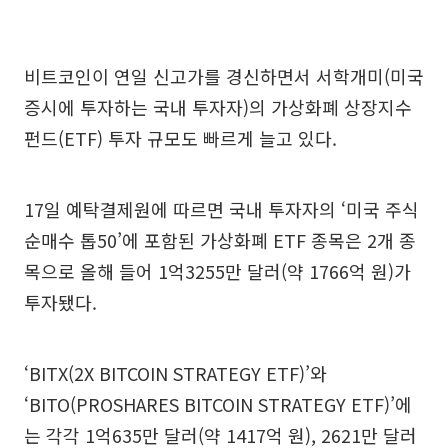
비트코인이 연일 신고가를 경신하면서 서학개미(미국
증시에 투자하는 국내 투자자)의 가상화폐 상장지수
펀드(ETF) 투자 규모도 빠르게 늘고 있다.
17일 예탁결제원에 따르면 국내 투자자의 ‘미국 주식
순매수 톱50’에 포함된 가상화폐 ETF 종목은 2개 종
목으로 올해 들어 1억3255만 달러(약 1766억 원)가
투자됐다.
‘BITX(2X BITCOIN STRATEGY ETF)’와
‘BITO(PROSHARES BITCOIN STRATEGY ETF)’에
는 각각 1억635만 달러(약 1417억 원), 2621만 달러