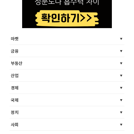
마켓
금융
부동산
산업
경제
국제
정치
사회