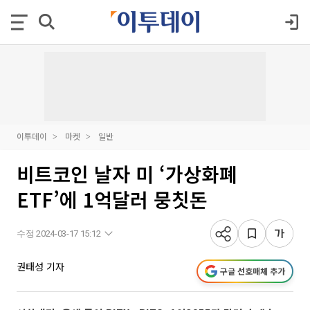
이투데이
마켓
일반
비트코인 날자 미 ‘가상화폐
ETF’에 1억달러 뭉칫돈
수정 2024-03-17 15:12
권태성 기자
구글 선호매체 추가