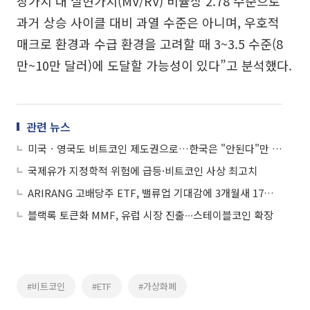
장가치 대 실현가치(MV/RV) 비율상 2.78 수준으로
과거 상승 사이클 대비 과열 수준은 아니며, 우호적
매크로 환경과 수급 환경을 고려할 때 3~3.5 수준(8
만~10만 달러)에 도달할 가능성이 있다”고 분석했다.
관련 뉴스
미국ㆍ영국도 비트코인 제도권으로…한국은 "안된다"만 되풀이
국제유가 지정학적 위험에 급등·비트코인 사상 최고치
ARIRANG 고배당주 ETF, 밸류업 기대감에 3개월새 17%↑
블랙록 토큰화 MMF, 유럽 시장 진출∙∙∙스테이블코인 확장
#비트코인
#ETF
#가상화폐