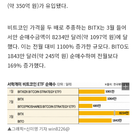
(약 350억 원)가 유입됐다.
비트코인 가격을 두 배로 추종하는 BITX는 3월 들어
서만 순매수금액이 8234만 달러(약 1097억 원)에 달
했다. 이는 전월 대비 1100% 증가한 규모다. BITO도
1843만 달러(약 245억 원) 순매수하며 전월보다
169% 증가했다.
▲그래픽=신미영 기자 win8226@