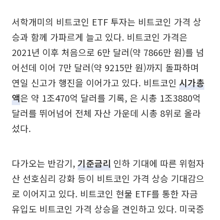
서학개미의 비트코인 ETF 투자는 비트코인 가격 상
승과 함께 가파르게 늘고 있다. 비트코인 가격은
2021년 이후 처음으로 6만 달러(약 7866만 원)를 넘
어선데 이어 7만 달러(약 9215만 원)까지 돌파하며
연일 신고가 행진을 이어가고 있다. 비트코인
시가총
액
은 약 1조470억 달러를 기록, 은 시총 1조3880억
달러를 뛰어넘어 전체 자산 가운데 시총 8위로 올라
섰다.
다가오는 반감기,
기준금리
인하 기대에 따른 위험자
산 선호심리 강화 등이 비트코인 가격 상승 기대감으
로 이어지고 있다. 비트코인 현물 ETF를 통한 자금
유입도 비트코인 가격 상승을 견인하고 있다. 미국증