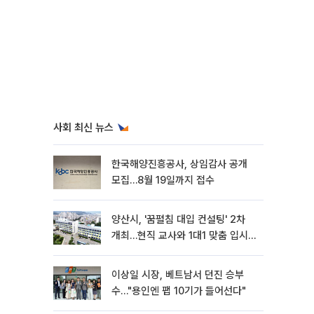
사회 최신 뉴스
한국해양진흥공사, 상임감사 공개
모집…8월 19일까지 접수
양산시, '꿈펼침 대입 컨설팅' 2차
개최…현직 교사와 1대1 맞춤 입시
전략
이상일 시장, 베트남서 던진 승부
수…"용인엔 팹 10기가 들어선다"