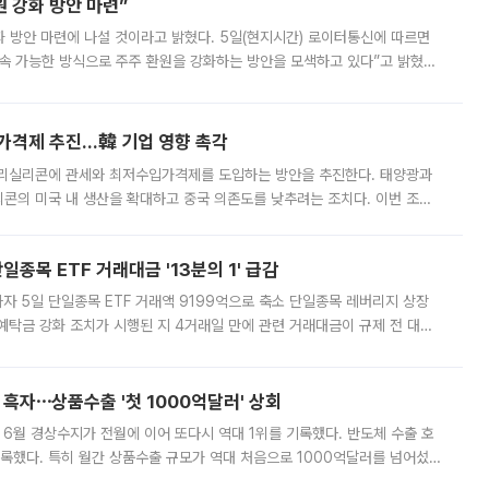
 강화 방안 마련”
 것이라고 밝혔다. 5일(현지시간) 로이터통신에 따르면
속 가능한 방식으로 주주 환원을 강화하는 방안을 모색하고 있다”고 밝혔다.
그러면서 자세한 내용은 “조만간 공개할 예정”이라고 덧붙였다. SK하이닉스도 로이터에 전달한 성명에서 “연
가격제 추진…韓 기업 영향 촉각
폴리실리콘에 관세와 최저수입가격제를 도입하는 방안을 추진한다. 태양광과
콘의 미국 내 생산을 확대하고 중국 의존도를 낮추려는 조치다. 이번 조처
쏠리고 있다. 5일(현지시간) 블룸버그통신에 따르면 미국 행정부 내에서는
종목 ETF 거래대금 '13분의 1' 급감
자 5일 단일종목 ETF 거래액 9199억으로 축소 단일종목 레버리지 상장
예탁금 강화 조치가 시행된 지 4거래일 만에 관련 거래대금이 규제 전 대비
거래소에 따르면 전날 코스피 시장 전체 거래대금은 25조2129억원을 기록
 흑자⋯상품수출 '첫 1000억달러' 상회
표 6월 경상수지가 전월에 이어 또다시 역대 1위를 기록했다. 반도체 수출 호
기록했다. 특히 월간 상품수출 규모가 역대 처음으로 1000억달러를 넘어섰
6월 국제수지(잠정)'에 따르면 6월 경상수지는 497억3000만달러 흑자로