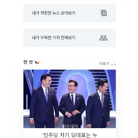
내가 저장한 뉴스 모아보기
내가 구독한 기자 전체보기
한 컷
'민주당 차기 당대표는 누