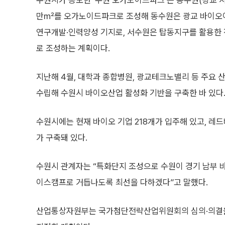
수원시가 공모한 ‘수원 오가노이드파크’는 동수원(광교 지역
만㎡를 오가노이드파크로 조성해 동수원은 광교 바이오
연구개발·인력양성 기지로, 서수원은 탑동지구를 활용한
로 조성하는 계획이다.
지난해 4월, 대학과 종합병원, 광교테크노밸리 등 주요 
수립해 수원시 바이오산업 활성화 기반을 구축한 바 있다
수원시에는 현재 바이오 기업 218개가 입주해 있고, 레
가 구축돼 있다.
수원시 관계자는 “특화단지 조성으로 수원이 경기 남부
이스캠프로 거듭나도록 최선을 다하겠다”고 말했다.
산업통상자원부는 국가첨단전략산업위원회의 심의·의결을