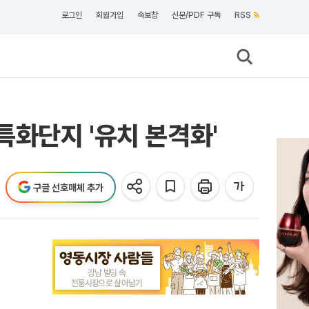
로그인
회원가입
속보창
신문/PDF 구독
RSS
화단지 '유치 본격화'
구글 선호매체 추가