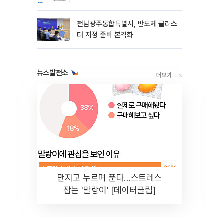
전남광주통합특별시, 반도체 클러스
터 지정 준비 본격화
뉴스발전소
만지고 누르며 푼다…스트레스
잡는 '말랑이' [데이터클립]