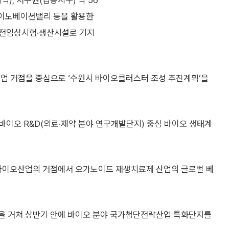
), 서수원(탑동지구) 약 56
이노베이션밸리 등을 활용한
 전임상시험·생산시설로 기지
산업 거점을 중심으로 ‘수원시 바이오클러스터 조성 추진계획’을
.
드바이오 R&D(의료·제약 분야 연구개발단지) 중심 바이오 생태계
 바이오산업의 거점에서 오가노이드 재생치료제 산업의 글로벌 베
 거쳐 상반기 안에 바이오 분야 국가첨단전략산업 특화단지를