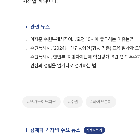
지정할 계획이다.
관련 뉴스
이재준 수원특례시장이...'오전 10시에 출근하는 이유는?'
수원특례시, ‘2024년 신규농업인(귀농·귀촌) 교육'참가자 모
수원특례시, 행안부 ‘지방자치단체 혁신평가’ 6년 연속 우수
관심과 경험을 일거리로 설계하는 법
#오가노이드파크
#수원
#바이오분야
김재학 기자의 주요 뉴스
자세히보기