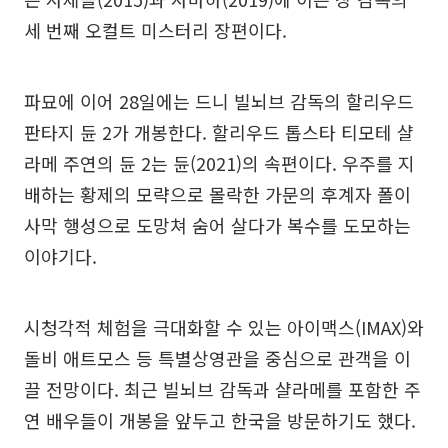
세 번째 오컬트 미스터리 장편이다.
파묘에 이어 28일에는 드니 빌뇌브 감독의 할리우드
판타지 듄 2가 개봉한다. 할리우드 톱스타 티모테 샬
라메 주연의 듄 2는 듄(2021)의 속편이다. 우주를 지
배하는 황제의 모략으로 몰락한 가문의 후계자 폴이
사막 행성으로 도망쳐 숨어 살다가 복수를 도모하는
이야기다.
시청각적 체험을 극대화할 수 있는 아이맥스(IMAX)와
돌비 애트모스 등 특별상영관을 중심으로 관객을 이
끌 전망이다. 최근 빌뇌브 감독과 샬라메를 포함한 주
연 배우들이 개봉을 앞두고 한국을 방문하기도 했다.