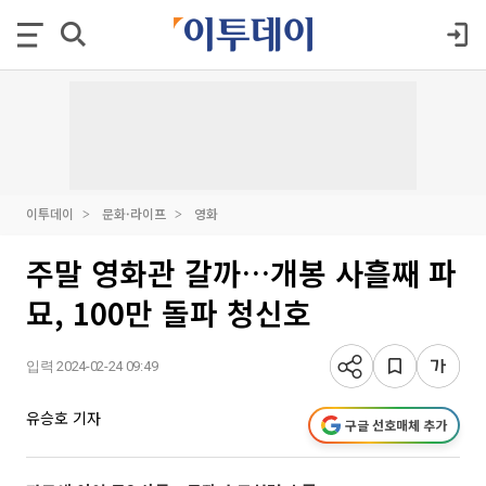
이투데이
문화·라이프
영화
주말 영화관 갈까…개봉 사흘째 파
묘, 100만 돌파 청신호
입력 2024-02-24 09:49
유승호 기자
구글 선호매체 추가