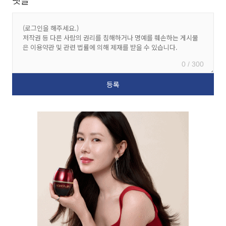
0 / 300