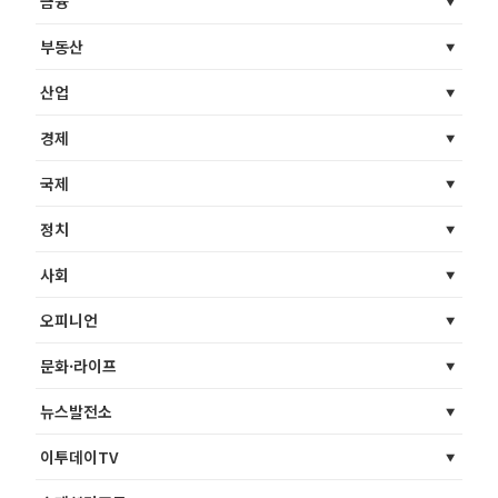
금융
부동산
산업
경제
국제
정치
사회
오피니언
문화·라이프
뉴스발전소
이투데이TV