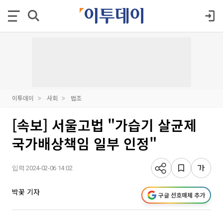
이투데이
사회
법조
[속보] 서울고법 "가습기 살균제
국가배상책임 일부 인정"
입력 2024-02-06 14:02
박꽃 기자
구글 선호매체 추가