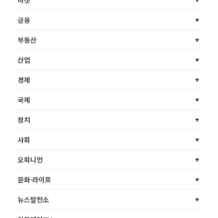
마켓
금융
부동산
산업
경제
국제
정치
사회
오피니언
문화·라이프
뉴스발전소