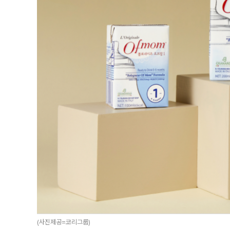
(사진제공=코리그룹)