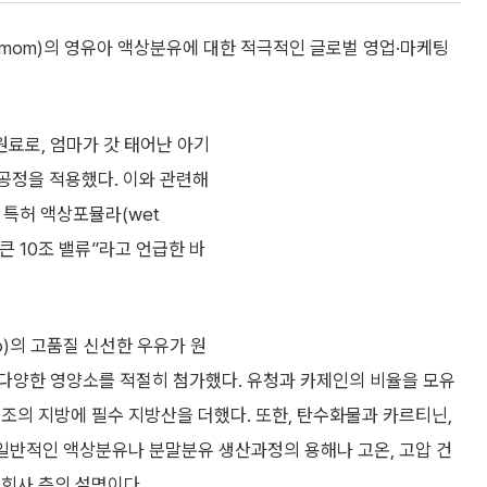
mom)의 영유아 액상분유에 대한 적극적인 글로벌 영업·마케팅
료로, 엄마가 갓 태어난 아기
) 공정을 적용했다. 이와 관련해
 특허 액상포뮬라(wet
 큰 10조 밸류”라고 언급한 바
lo)의 고품질 신선한 우유가 원
다양한 영양소를 적절히 첨가했다. 유청과 카제인의 비율을 모유
조의 지방에 필수 지방산을 더했다. 또한, 탄수화물과 카르티닌,
 일반적인 액상분유나 분말분유 생산과정의 용해나 고온, 고압 건
회사 측의 설명이다.