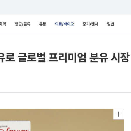
화학
항공/물류
유통
의료/바이오
중기/벤처
일반
로 글로벌 프리미엄 분유 시장