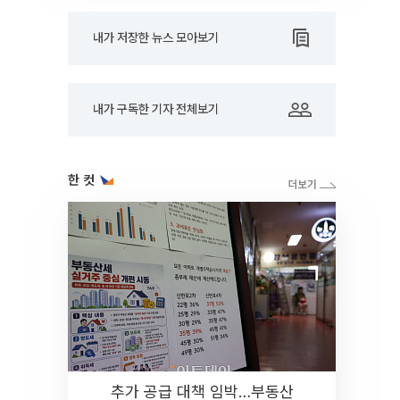
내가 저장한 뉴스 모아보기
내가 구독한 기자 전체보기
한 컷
추가 공급 대책 임박…부동산