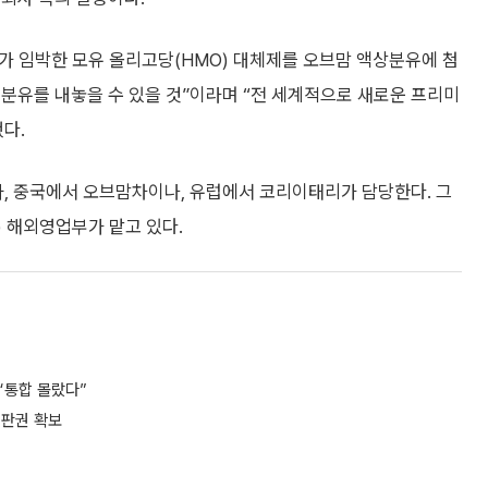
가 임박한 모유 올리고당(HMO) 대체제를 오브맘 액상분유에 첨
분유를 내놓을 수 있을 것”이라며 “전 세계적으로 새로운 프리미
다.
, 중국에서 오브맘차이나, 유럽에서 코리이태리가 담당한다. 그
 해외영업부가 맡고 있다.
 “통합 몰랐다”
 판권 확보