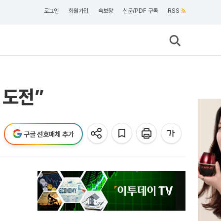
로그인
회원가입
속보창
신문/PDF 구독
RSS
 도전”
구글 선호매체 추가